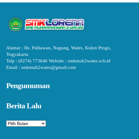
Alamat : Jln. Pahlawan, Nagung, Wates, Kulon Progo,
Yogyakarta
Telp : (0274) 773646 Website : smkmuh2wates.sch.id
Email : smkmuh2wates@gmail.com
Pengumuman
Berita Lalu
Arsip