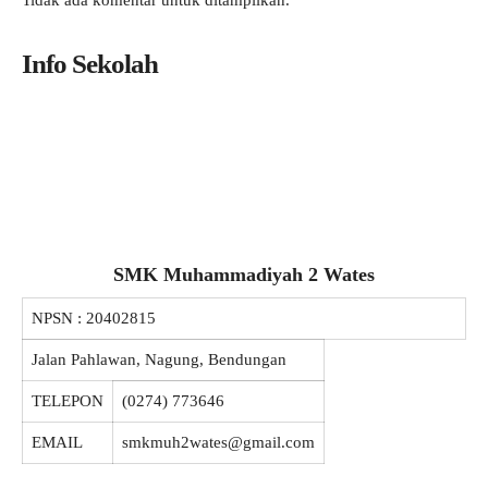
Tidak ada komentar untuk ditampilkan.
Info Sekolah
SMK Muhammadiyah 2 Wates
NPSN :
20402815
Jalan Pahlawan, Nagung, Bendungan
TELEPON
(0274) 773646
EMAIL
smkmuh2wates@gmail.com