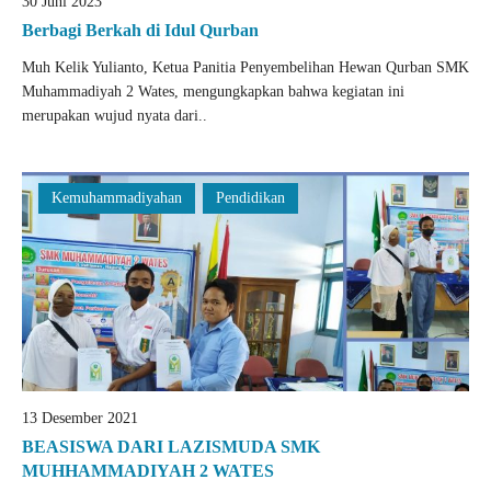
30 Juni 2023
Berbagi Berkah di Idul Qurban
Muh Kelik Yulianto, Ketua Panitia Penyembelihan Hewan Qurban SMK
Muhammadiyah 2 Wates, mengungkapkan bahwa kegiatan ini
merupakan wujud nyata dari..
Kemuhammadiyahan
Pendidikan
13 Desember 2021
BEASISWA DARI LAZISMUDA SMK
MUHHAMMADIYAH 2 WATES