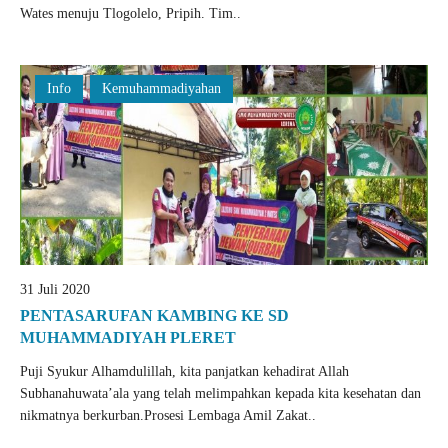
Wates menuju Tlogolelo, Pripih. Tim..
Info
Kemuhammadiyahan
31 Juli 2020
PENTASARUFAN KAMBING KE SD
MUHAMMADIYAH PLERET
Puji Syukur Alhamdulillah, kita panjatkan kehadirat Allah
Subhanahuwata’ala yang telah melimpahkan kepada kita kesehatan dan
nikmatnya berkurban.Prosesi Lembaga Amil Zakat..