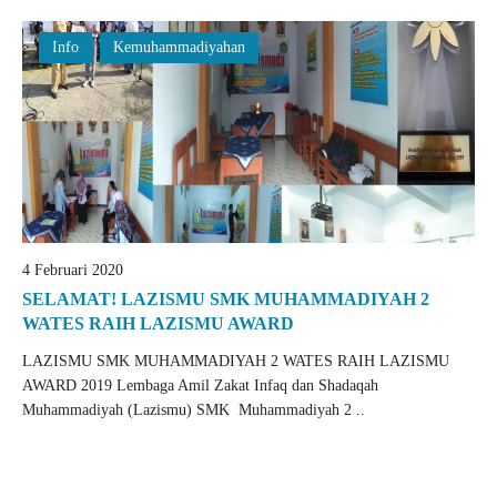
Info
Kemuhammadiyahan
4 Februari 2020
SELAMAT! LAZISMU SMK MUHAMMADIYAH 2
WATES RAIH LAZISMU AWARD
LAZISMU SMK MUHAMMADIYAH 2 WATES RAIH LAZISMU
AWARD 2019 Lembaga Amil Zakat Infaq dan Shadaqah
Muhammadiyah (Lazismu) SMK Muhammadiyah 2 ..