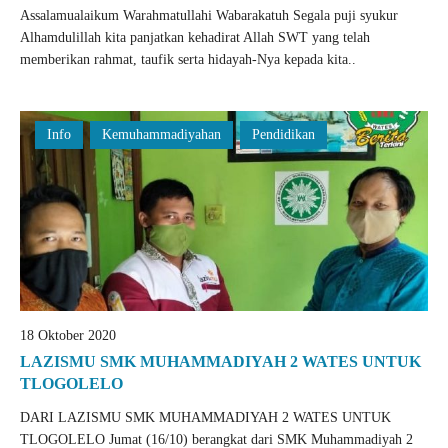
Assalamualaikum Warahmatullahi Wabarakatuh Segala puji syukur
Alhamdulillah kita panjatkan kehadirat Allah SWT yang telah
memberikan rahmat, taufik serta hidayah-Nya kepada kita..
Info
Kemuhammadiyahan
Pendidikan
18 Oktober 2020
LAZISMU SMK MUHAMMADIYAH 2 WATES UNTUK
TLOGOLELO
DARI LAZISMU SMK MUHAMMADIYAH 2 WATES UNTUK
TLOGOLELO Jumat (16/10) berangkat dari SMK Muhammadiyah 2