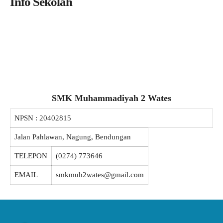
Info Sekolah
SMK Muhammadiyah 2 Wates
NPSN :
20402815
Jalan Pahlawan, Nagung, Bendungan
TELEPON
(0274) 773646
EMAIL
smkmuh2wates@gmail.com