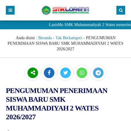
LazisMu SMK Muhammadiyah 2 Wates menerima donasi 
Anda disini :
Beranda
-
Tak Berkategori
-
PENGUMUMAN
PENERIMAAN SISWA BARU SMK MUHAMMADIYAH 2 WATES
2026/2027
PENGUMUMAN PENERIMAAN
SISWA BARU SMK
MUHAMMADIYAH 2 WATES
2026/2027