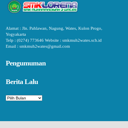
Alamat : Jln. Pahlawan, Nagung, Wates, Kulon Progo,
Yogyakarta
Telp : (0274) 773646 Website : smkmuh2wates.sch.id
Email : smkmuh2wates@gmail.com
Pengumuman
Berita Lalu
Arsip