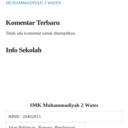
MUHAMMADIYAH 2 WATES
Komentar Terbaru
Tidak ada komentar untuk ditampilkan.
Info Sekolah
SMK Muhammadiyah 2 Wates
NPSN :
20402815
Jalan Pahlawan, Nagung, Bendungan