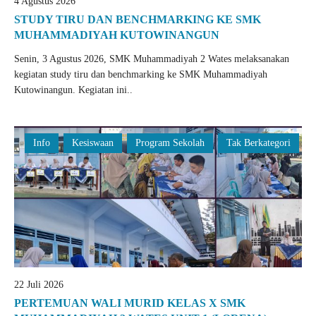
4 Agustus 2026
STUDY TIRU DAN BENCHMARKING KE SMK
MUHAMMADIYAH KUTOWINANGUN
Senin, 3 Agustus 2026, SMK Muhammadiyah 2 Wates melaksanakan
kegiatan study tiru dan benchmarking ke SMK Muhammadiyah
Kutowinangun. Kegiatan ini..
Info
Kesiswaan
Program Sekolah
Tak Berkategori
22 Juli 2026
PERTEMUAN WALI MURID KELAS X SMK