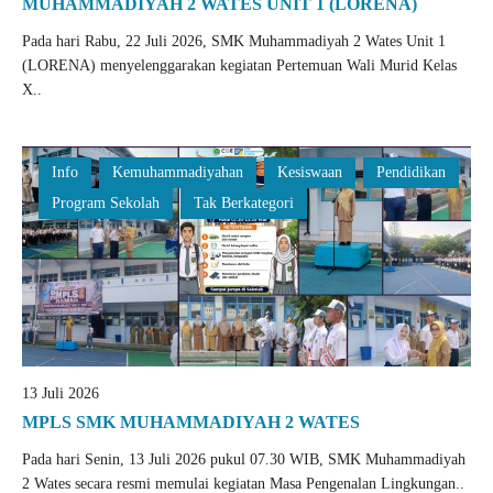
MUHAMMADIYAH 2 WATES UNIT 1 (LORENA)
Pada hari Rabu, 22 Juli 2026, SMK Muhammadiyah 2 Wates Unit 1
(LORENA) menyelenggarakan kegiatan Pertemuan Wali Murid Kelas
X..
Info
Kemuhammadiyahan
Kesiswaan
Pendidikan
Program Sekolah
Tak Berkategori
13 Juli 2026
MPLS SMK MUHAMMADIYAH 2 WATES
Pada hari Senin, 13 Juli 2026 pukul 07.30 WIB, SMK Muhammadiyah
2 Wates secara resmi memulai kegiatan Masa Pengenalan Lingkungan..