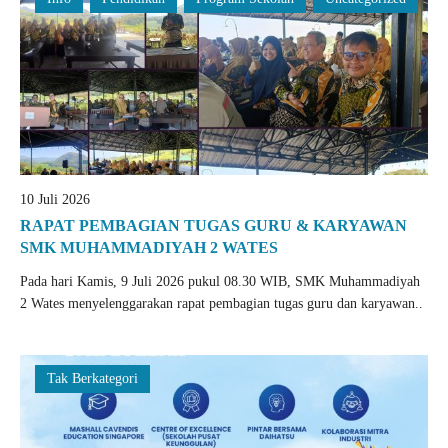
10 Juli 2026
RAPAT PEMBAGIAN TUGAS GURU & KARYAWAN
SMK MUHAMMADIYAH 2 WATES
Pada hari Kamis, 9 Juli 2026 pukul 08.30 WIB, SMK Muhammadiyah
2 Wates menyelenggarakan rapat pembagian tugas guru dan karyawan..
Tak Berkategori