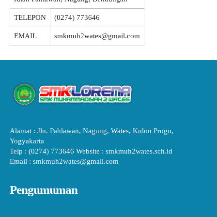
TELEPON
(0274) 773646
EMAIL
smkmuh2wates@gmail.com
Alamat : Jln. Pahlawan, Nagung, Wates, Kulon Progo,
Yogyakarta
Telp : (0274) 773646 Website : smkmuh2wates.sch.id
Email : smkmuh2wates@gmail.com
Pengumuman