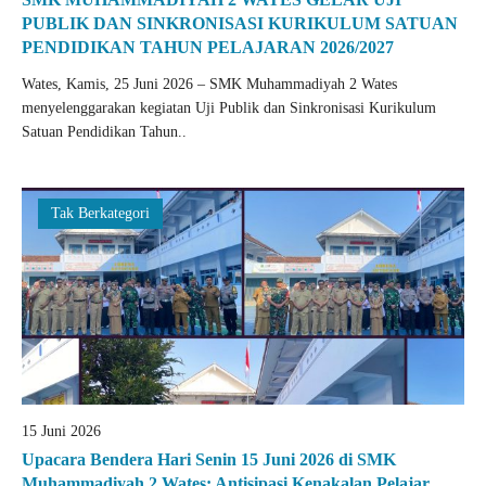
PUBLIK DAN SINKRONISASI KURIKULUM SATUAN
PENDIDIKAN TAHUN PELAJARAN 2026/2027
Wates, Kamis, 25 Juni 2026 – SMK Muhammadiyah 2 Wates
menyelenggarakan kegiatan Uji Publik dan Sinkronisasi Kurikulum
Satuan Pendidikan Tahun..
Tak Berkategori
15 Juni 2026
Upacara Bendera Hari Senin 15 Juni 2026 di SMK
Muhammadiyah 2 Wates: Antisipasi Kenakalan Pelajar