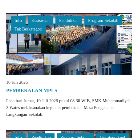
Info
Kesiswaan
Pendidikan
Program Sekolah
Tak Berkategori
10 Juli 2026
PEMBEKALAN MPLS
Pada hari Jumat, 10 Juli 2026 pukul 08.30 WIB, SMK Muhammadiyah
2 Wates melaksanakan kegiatan pembekalan Masa Pengenalan
Lingkungan Sekolah..
Info
Pendidikan
Program Sekolah
Uncategorized