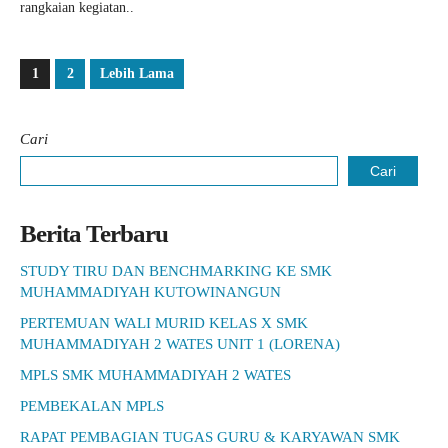
rangkaian kegiatan..
1
2
Lebih Lama
Cari
Cari
Berita Terbaru
STUDY TIRU DAN BENCHMARKING KE SMK
MUHAMMADIYAH KUTOWINANGUN
PERTEMUAN WALI MURID KELAS X SMK
MUHAMMADIYAH 2 WATES UNIT 1 (LORENA)
MPLS SMK MUHAMMADIYAH 2 WATES
PEMBEKALAN MPLS
RAPAT PEMBAGIAN TUGAS GURU & KARYAWAN SMK