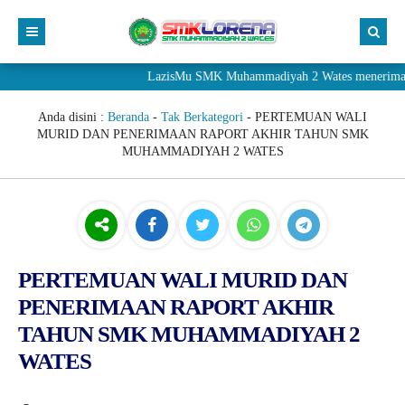
LazisMu SMK Muhammadiyah 2 Wates menerima donasi m
Anda disini :
Beranda
-
Tak Berkategori
-
PERTEMUAN WALI
MURID DAN PENERIMAAN RAPORT AKHIR TAHUN SMK
MUHAMMADIYAH 2 WATES
PERTEMUAN WALI MURID DAN
PENERIMAAN RAPORT AKHIR
TAHUN SMK MUHAMMADIYAH 2
WATES