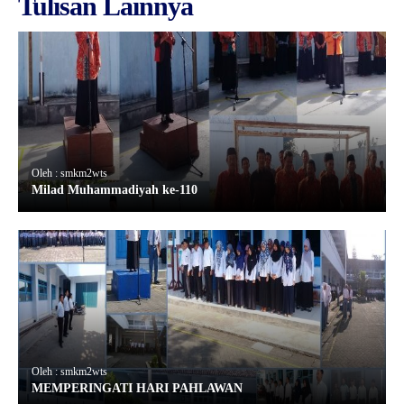
Tulisan Lainnya
Oleh : smkm2wts
Milad Muhammadiyah ke-110
Oleh : smkm2wts
MEMPERINGATI HARI PAHLAWAN