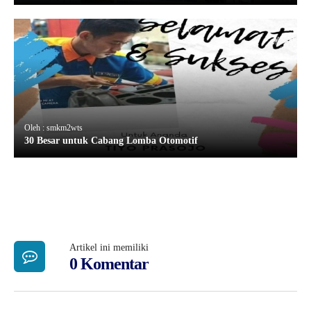
Oleh : smkm2wts
30 Besar untuk Cabang Lomba Otomotif
Artikel ini memiliki
0 Komentar