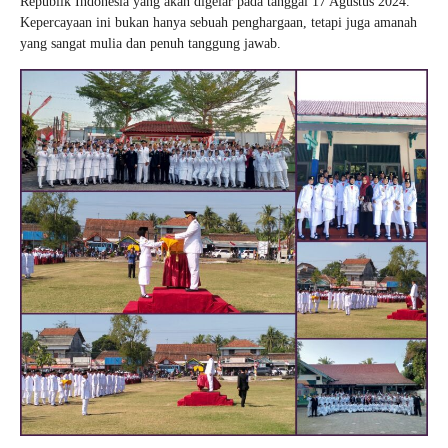
Republik Indonesia yang akan digelar pada tanggal 17 Agustus 2024.
Kepercayaan ini bukan hanya sebuah penghargaan, tetapi juga amanah
yang sangat mulia dan penuh tanggung jawab.