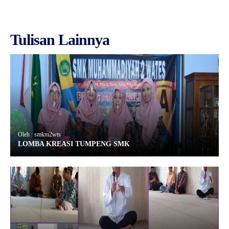
Tulisan Lainnya
Oleh : smkm2wts
LOMBA KREASI TUMPENG SMK