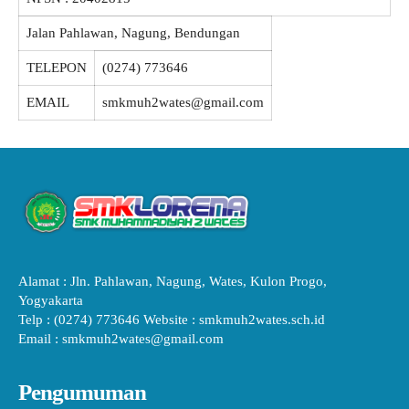
Jalan Pahlawan, Nagung, Bendungan
TELEPON
(0274) 773646
EMAIL
smkmuh2wates@gmail.com
Alamat : Jln. Pahlawan, Nagung, Wates, Kulon Progo,
Yogyakarta
Telp : (0274) 773646 Website : smkmuh2wates.sch.id
Email : smkmuh2wates@gmail.com
Pengumuman