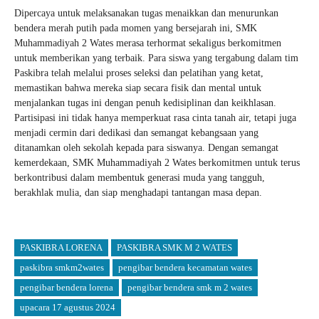
Dipercaya untuk melaksanakan tugas menaikkan dan menurunkan
bendera merah putih pada momen yang bersejarah ini, SMK
Muhammadiyah 2 Wates merasa terhormat sekaligus berkomitmen
untuk memberikan yang terbaik. Para siswa yang tergabung dalam tim
Paskibra telah melalui proses seleksi dan pelatihan yang ketat,
memastikan bahwa mereka siap secara fisik dan mental untuk
menjalankan tugas ini dengan penuh kedisiplinan dan keikhlasan.
Partisipasi ini tidak hanya memperkuat rasa cinta tanah air, tetapi juga
menjadi cermin dari dedikasi dan semangat kebangsaan yang
ditanamkan oleh sekolah kepada para siswanya. Dengan semangat
kemerdekaan, SMK Muhammadiyah 2 Wates berkomitmen untuk terus
berkontribusi dalam membentuk generasi muda yang tangguh,
berakhlak mulia, dan siap menghadapi tantangan masa depan.
PASKIBRA LORENA
PASKIBRA SMK M 2 WATES
paskibra smkm2wates
pengibar bendera kecamatan wates
pengibar bendera lorena
pengibar bendera smk m 2 wates
upacara 17 agustus 2024