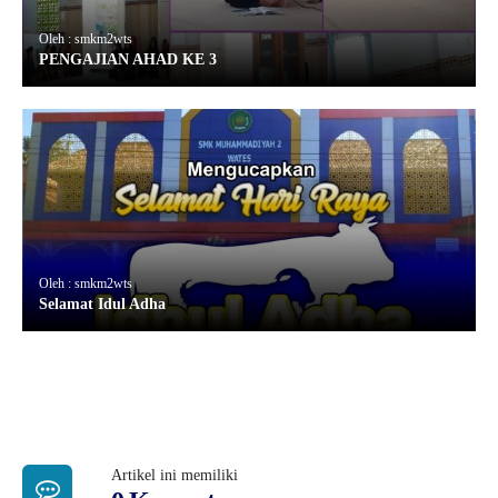
Oleh : smkm2wts
PENGAJIAN AHAD KE 3
Oleh : smkm2wts
Selamat Idul Adha
Artikel ini memiliki