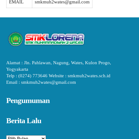
EMAIL
smkmuh2wates@gmail.com
Alamat : Jln. Pahlawan, Nagung, Wates, Kulon Progo,
Yogyakarta
Telp : (0274) 773646 Website : smkmuh2wates.sch.id
Email : smkmuh2wates@gmail.com
Pengumuman
Berita Lalu
Arsip