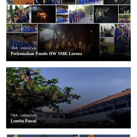
Oleh : smkm2wts
Perkemahan Pandu HW SMK Lorena
Oleh : smkm2wts
Lomba Pawai