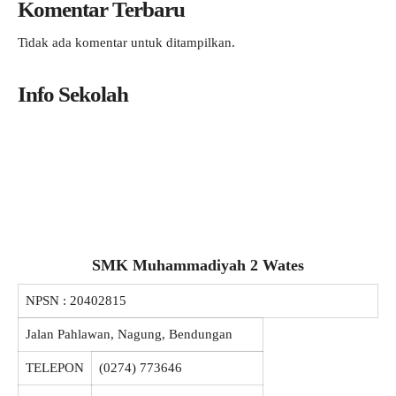
Komentar Terbaru
Tidak ada komentar untuk ditampilkan.
Info Sekolah
SMK Muhammadiyah 2 Wates
NPSN :
20402815
Jalan Pahlawan, Nagung, Bendungan
TELEPON
(0274) 773646