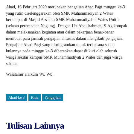
Ahad, 16 Februari 2020 merupakan pengajian Ahad Pagi minggu ke-3
yang rutin diselenggarakan oleh SMK Muhammadiyah 2 Wates
bertempat di Masjid Assalam SMK Muhammadiyah 2 Wates Unit 2
(selatan perempatan Nagung). Dengan Ust Abdulrahman, S.Ag kompak
dalam melaksanakan kegiatan atau dalam pekerjaan benar-benar
membuat para jamaah pengajian antusias dalam mengikuti pengajian.
Pengajian Ahad Pagi yang diprogramkan untuk terlaksana setiap
bulannya pada minggu ke-3 diharapkan dapat diikuti oleh seluruh
warga sekitar kampus SMK Muhammadiyah 2 Wates dan juga warga
sekitar.
Wasalamu’alaikum Wr. Wb.
Ahad ke 3
Kina
Pengajian
Tulisan Lainnya