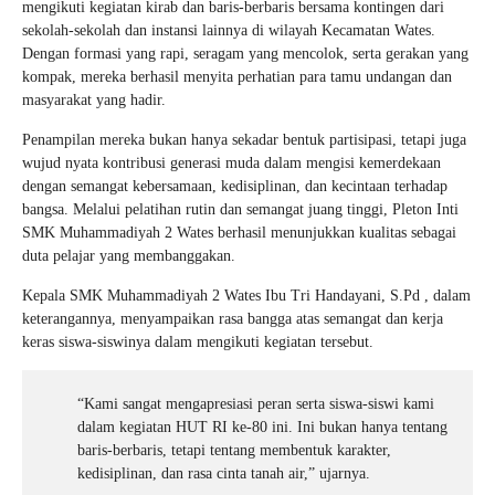
mengikuti kegiatan kirab dan baris-berbaris bersama kontingen dari
sekolah-sekolah dan instansi lainnya di wilayah Kecamatan Wates.
Dengan formasi yang rapi, seragam yang mencolok, serta gerakan yang
kompak, mereka berhasil menyita perhatian para tamu undangan dan
masyarakat yang hadir.
Penampilan mereka bukan hanya sekadar bentuk partisipasi, tetapi juga
wujud nyata kontribusi generasi muda dalam mengisi kemerdekaan
dengan semangat kebersamaan, kedisiplinan, dan kecintaan terhadap
bangsa. Melalui pelatihan rutin dan semangat juang tinggi, Pleton Inti
SMK Muhammadiyah 2 Wates berhasil menunjukkan kualitas sebagai
duta pelajar yang membanggakan.
Kepala SMK Muhammadiyah 2 Wates Ibu Tri Handayani, S.Pd , dalam
keterangannya, menyampaikan rasa bangga atas semangat dan kerja
keras siswa-siswinya dalam mengikuti kegiatan tersebut.
“Kami sangat mengapresiasi peran serta siswa-siswi kami
dalam kegiatan HUT RI ke-80 ini. Ini bukan hanya tentang
baris-berbaris, tetapi tentang membentuk karakter,
kedisiplinan, dan rasa cinta tanah air,” ujarnya.