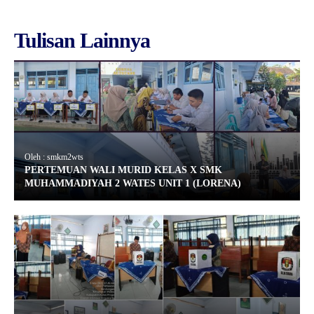
Tulisan Lainnya
Oleh : smkm2wts
PERTEMUAN WALI MURID KELAS X SMK
MUHAMMADIYAH 2 WATES UNIT 1 (LORENA)