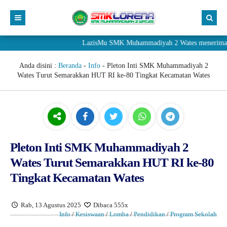
LazisMu SMK Muhammadiyah 2 Wates menerima donasi m
Anda disini :
Beranda
-
Info
-
Pleton Inti SMK Muhammadiyah 2
Wates Turut Semarakkan HUT RI ke-80 Tingkat Kecamatan Wates
Pleton Inti SMK Muhammadiyah 2
Wates Turut Semarakkan HUT RI ke-80
Tingkat Kecamatan Wates
Rab, 13 Agustus 2025
Dibaca 555x
Info
/
Kesiswaan
/
Lomba
/
Pendidikan
/
Program Sekolah