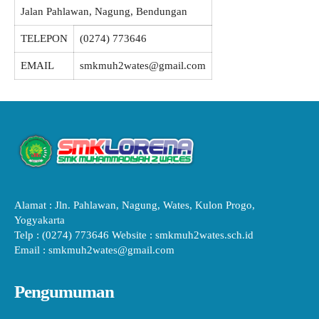
Jalan Pahlawan, Nagung, Bendungan
TELEPON
(0274) 773646
EMAIL
smkmuh2wates@gmail.com
Alamat : Jln. Pahlawan, Nagung, Wates, Kulon Progo,
Yogyakarta
Telp : (0274) 773646 Website : smkmuh2wates.sch.id
Email : smkmuh2wates@gmail.com
Pengumuman