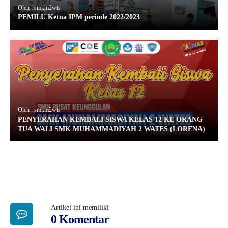
Oleh : smkm2wts
PEMILU Ketua IPM periode 2022/2023
Oleh : smkm2wts
PENYERAHAN KEMBALI SISWA KELAS 12 KE ORANG
TUA WALI SMK MUHAMMADIYAH 2 WATES (LORENA)
Artikel ini memiliki
0 Komentar