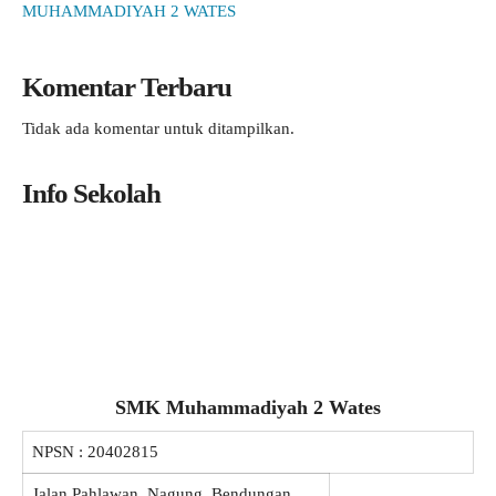
MUHAMMADIYAH 2 WATES
Komentar Terbaru
Tidak ada komentar untuk ditampilkan.
Info Sekolah
SMK Muhammadiyah 2 Wates
NPSN :
20402815
Jalan Pahlawan, Nagung, Bendungan