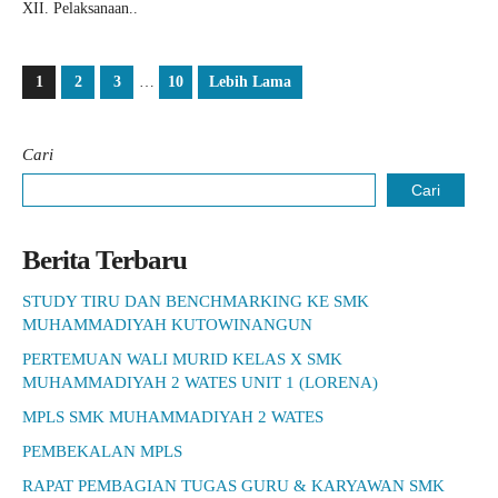
XII. Pelaksanaan..
1
2
3
…
10
Lebih Lama
Cari
Cari
Berita Terbaru
STUDY TIRU DAN BENCHMARKING KE SMK
MUHAMMADIYAH KUTOWINANGUN
PERTEMUAN WALI MURID KELAS X SMK
MUHAMMADIYAH 2 WATES UNIT 1 (LORENA)
MPLS SMK MUHAMMADIYAH 2 WATES
PEMBEKALAN MPLS
RAPAT PEMBAGIAN TUGAS GURU & KARYAWAN SMK