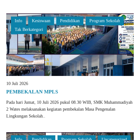
Info
Kesiswaan
Pendidikan
Program Sekolah
Tak Berkategori
10 Juli 2026
PEMBEKALAN MPLS
Pada hari Jumat, 10 Juli 2026 pukul 08.30 WIB, SMK Muhammadiyah
2 Wates melaksanakan kegiatan pembekalan Masa Pengenalan
Lingkungan Sekolah..
Info
Pendidikan
Program Sekolah
Uncategorized