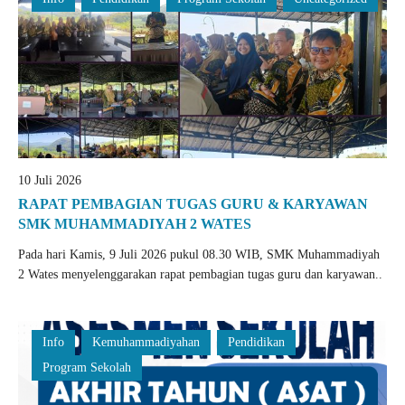
10 Juli 2026
RAPAT PEMBAGIAN TUGAS GURU & KARYAWAN
SMK MUHAMMADIYAH 2 WATES
Pada hari Kamis, 9 Juli 2026 pukul 08.30 WIB, SMK Muhammadiyah
2 Wates menyelenggarakan rapat pembagian tugas guru dan karyawan..
Info
Kemuhammadiyahan
Pendidikan
Program Sekolah