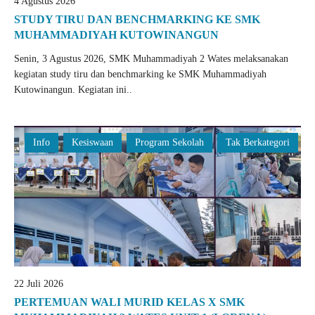
4 Agustus 2026
STUDY TIRU DAN BENCHMARKING KE SMK
MUHAMMADIYAH KUTOWINANGUN
Senin, 3 Agustus 2026, SMK Muhammadiyah 2 Wates melaksanakan
kegiatan study tiru dan benchmarking ke SMK Muhammadiyah
Kutowinangun. Kegiatan ini..
Info
Kesiswaan
Program Sekolah
Tak Berkategori
22 Juli 2026
PERTEMUAN WALI MURID KELAS X SMK