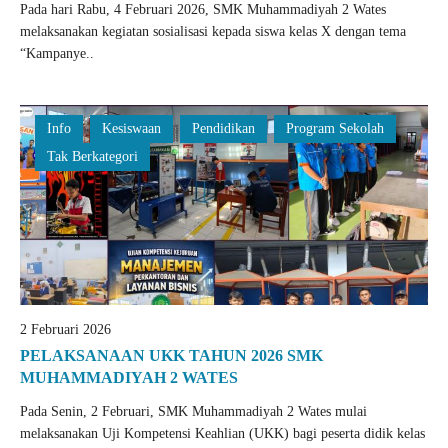
Pada hari Rabu, 4 Februari 2026, SMK Muhammadiyah 2 Wates
melaksanakan kegiatan sosialisasi kepada siswa kelas X dengan tema
“Kampanye..
Info
Kesiswaan
Pendidikan
Program Sekolah
Tak Berkategori
2 Februari 2026
PELAKSANAAN UKK TAHUN 2026 SMK
MUHAMMADIYAH 2 WATES
Pada Senin, 2 Februari, SMK Muhammadiyah 2 Wates mulai
melaksanakan Uji Kompetensi Keahlian (UKK) bagi peserta didik kelas