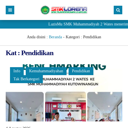
LazisMu SMK Muhammadiyah 2 Wates menerima donasi
Anda disini :
Beranda
- Kategori :
Pendidikan
Kat : Pendidikan
Info
Kemuhammadiyahan
Pendidikan
Tak Berkategori