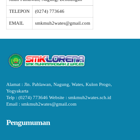
TELEPON
(0274) 773646
EMAIL
smkmuh2wates@gmail.com
Alamat : Jln. Pahlawan, Nagung, Wates, Kulon Progo,
Yogyakarta
Telp : (0274) 773646 Website : smkmuh2wates.sch.id
Email : smkmuh2wates@gmail.com
Pengumuman