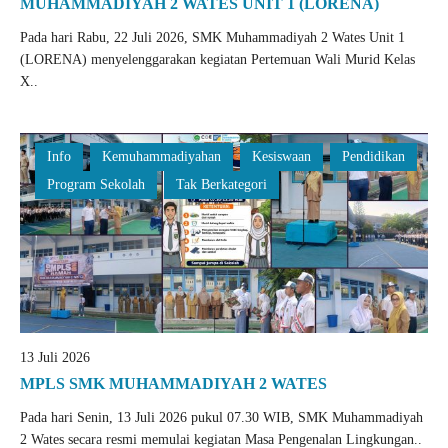
MUHAMMADIYAH 2 WATES UNIT 1 (LORENA)
Pada hari Rabu, 22 Juli 2026, SMK Muhammadiyah 2 Wates Unit 1
(LORENA) menyelenggarakan kegiatan Pertemuan Wali Murid Kelas
X..
Info
Kemuhammadiyahan
Kesiswaan
Pendidikan
Program Sekolah
Tak Berkategori
13 Juli 2026
MPLS SMK MUHAMMADIYAH 2 WATES
Pada hari Senin, 13 Juli 2026 pukul 07.30 WIB, SMK Muhammadiyah
2 Wates secara resmi memulai kegiatan Masa Pengenalan Lingkungan..