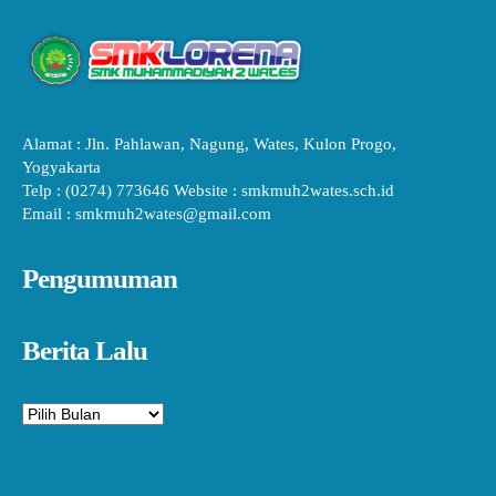
Alamat : Jln. Pahlawan, Nagung, Wates, Kulon Progo,
Yogyakarta
Telp : (0274) 773646 Website : smkmuh2wates.sch.id
Email : smkmuh2wates@gmail.com
Pengumuman
Berita Lalu
Arsip