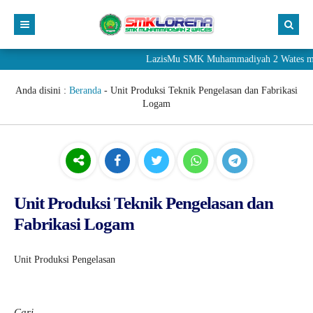
LazisMu SMK Muhammadiyah 2 Wates mener
Anda disini :
Beranda
-
Unit Produksi Teknik Pengelasan dan Fabrikasi
Logam
Unit Produksi Teknik Pengelasan dan
Fabrikasi Logam
Unit Produksi Pengelasan
Cari