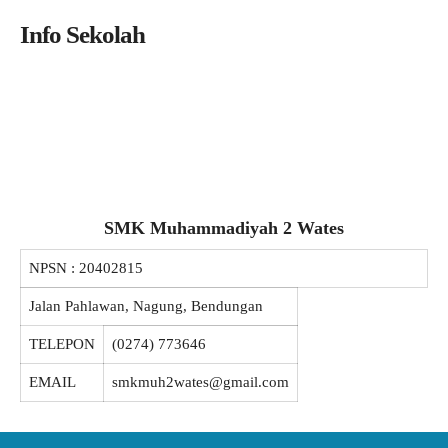
Info Sekolah
SMK Muhammadiyah 2 Wates
NPSN :
20402815
Jalan Pahlawan, Nagung, Bendungan
TELEPON
(0274) 773646
EMAIL
smkmuh2wates@gmail.com