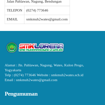
Jalan Pahlawan, Nagung, Bendungan
TELEPON
(0274) 773646
EMAIL
smkmuh2wates@gmail.com
Alamat : Jln. Pahlawan, Nagung, Wates, Kulon Progo,
Yogyakarta
Telp : (0274) 773646 Website : smkmuh2wates.sch.id
Email : smkmuh2wates@gmail.com
Pengumuman