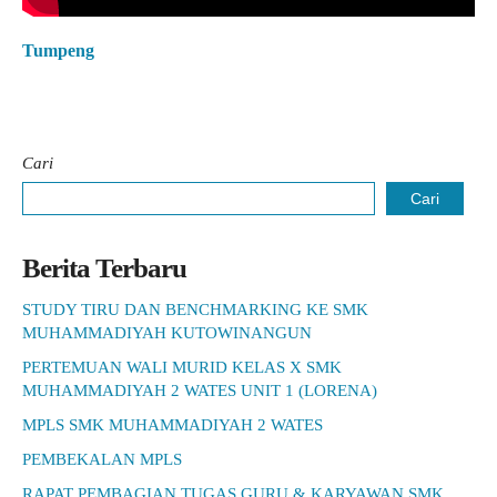
Tumpeng
Cari
Cari
Berita Terbaru
STUDY TIRU DAN BENCHMARKING KE SMK
MUHAMMADIYAH KUTOWINANGUN
PERTEMUAN WALI MURID KELAS X SMK
MUHAMMADIYAH 2 WATES UNIT 1 (LORENA)
MPLS SMK MUHAMMADIYAH 2 WATES
PEMBEKALAN MPLS
RAPAT PEMBAGIAN TUGAS GURU & KARYAWAN SMK