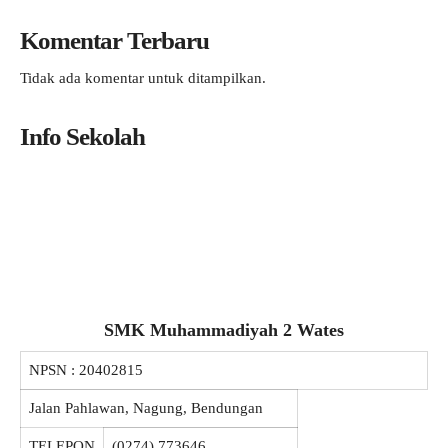
Komentar Terbaru
Tidak ada komentar untuk ditampilkan.
Info Sekolah
SMK Muhammadiyah 2 Wates
NPSN :
20402815
Jalan Pahlawan, Nagung, Bendungan
TELEPON
(0274) 773646