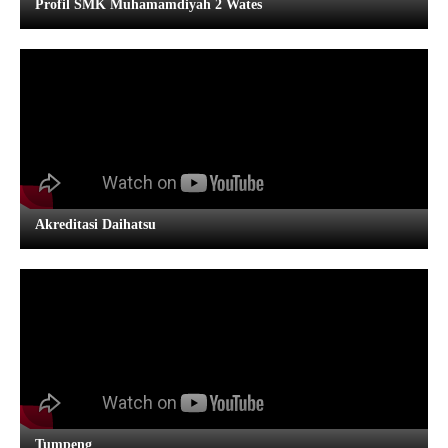
Profil SMK Muhamamdiyah 2 Wates
Akreditasi Daihatsu
Tumpeng