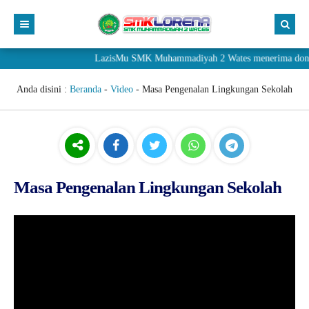
LazisMu SMK Muhammadiyah 2 Wates menerima donasi 
Anda disini :
Beranda
-
Video
-
Masa Pengenalan Lingkungan Sekolah
Masa Pengenalan Lingkungan Sekolah