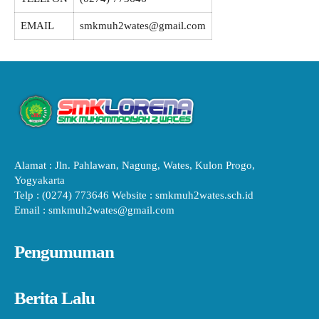
EMAIL
smkmuh2wates@gmail.com
Alamat : Jln. Pahlawan, Nagung, Wates, Kulon Progo,
Yogyakarta
Telp : (0274) 773646 Website : smkmuh2wates.sch.id
Email : smkmuh2wates@gmail.com
Pengumuman
Berita Lalu