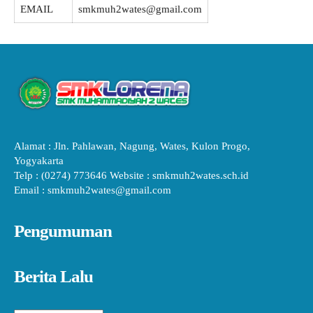
EMAIL
smkmuh2wates@gmail.com
Alamat : Jln. Pahlawan, Nagung, Wates, Kulon Progo,
Yogyakarta
Telp : (0274) 773646 Website : smkmuh2wates.sch.id
Email : smkmuh2wates@gmail.com
Pengumuman
Berita Lalu