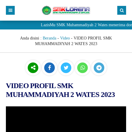
LazisMu SMK Muhammadiyah 2 Wates menerima donasi 
Anda disini :
Beranda
-
Video
-
VIDEO PROFIL SMK
MUHAMMADIYAH 2 WATES 2023
VIDEO PROFIL SMK
MUHAMMADIYAH 2 WATES 2023