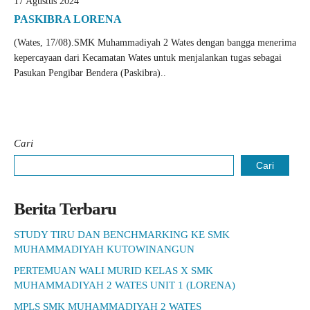
17 Agustus 2024
PASKIBRA LORENA
(Wates, 17/08).SMK Muhammadiyah 2 Wates dengan bangga menerima
kepercayaan dari Kecamatan Wates untuk menjalankan tugas sebagai
Pasukan Pengibar Bendera (Paskibra)..
Cari
Cari
Berita Terbaru
STUDY TIRU DAN BENCHMARKING KE SMK
MUHAMMADIYAH KUTOWINANGUN
PERTEMUAN WALI MURID KELAS X SMK
MUHAMMADIYAH 2 WATES UNIT 1 (LORENA)
MPLS SMK MUHAMMADIYAH 2 WATES