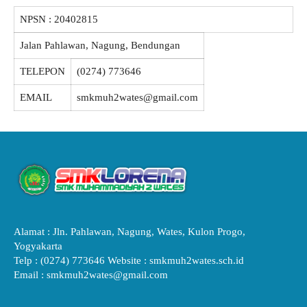
NPSN :
20402815
Jalan Pahlawan, Nagung, Bendungan
TELEPON
(0274) 773646
EMAIL
smkmuh2wates@gmail.com
Alamat : Jln. Pahlawan, Nagung, Wates, Kulon Progo,
Yogyakarta
Telp : (0274) 773646 Website : smkmuh2wates.sch.id
Email : smkmuh2wates@gmail.com