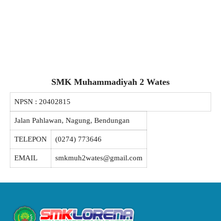
SMK Muhammadiyah 2 Wates
NPSN :
20402815
Jalan Pahlawan, Nagung, Bendungan
TELEPON
(0274) 773646
EMAIL
smkmuh2wates@gmail.com