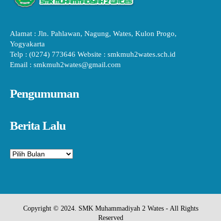
Alamat : Jln. Pahlawan, Nagung, Wates, Kulon Progo,
Yogyakarta
Telp : (0274) 773646 Website : smkmuh2wates.sch.id
Email : smkmuh2wates@gmail.com
Pengumuman
Berita Lalu
Arsip
Copyright © 2024. SMK Muhammadiyah 2 Wates - All Rights
Reserved