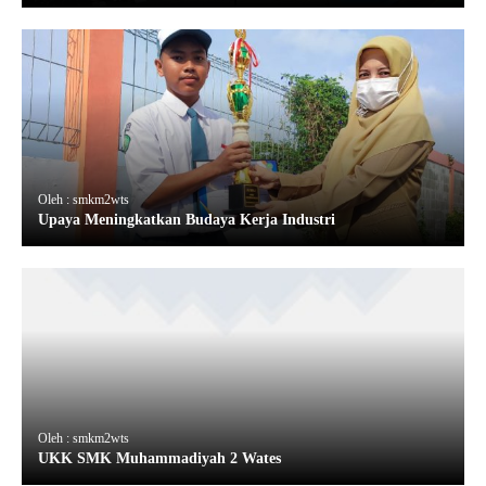
Oleh : smkm2wts
Upaya Meningkatkan Budaya Kerja Industri
Oleh : smkm2wts
UKK SMK Muhammadiyah 2 Wates