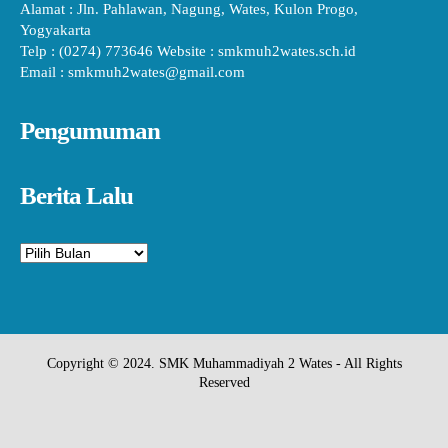
Alamat : Jln. Pahlawan, Nagung, Wates, Kulon Progo,
Yogyakarta
Telp : (0274) 773646 Website : smkmuh2wates.sch.id
Email : smkmuh2wates@gmail.com
Pengumuman
Berita Lalu
Arsip
Copyright © 2024. SMK Muhammadiyah 2 Wates - All Rights
Reserved