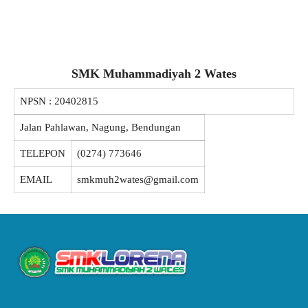
SMK Muhammadiyah 2 Wates
NPSN :
20402815
Jalan Pahlawan, Nagung, Bendungan
TELEPON
(0274) 773646
EMAIL
smkmuh2wates@gmail.com