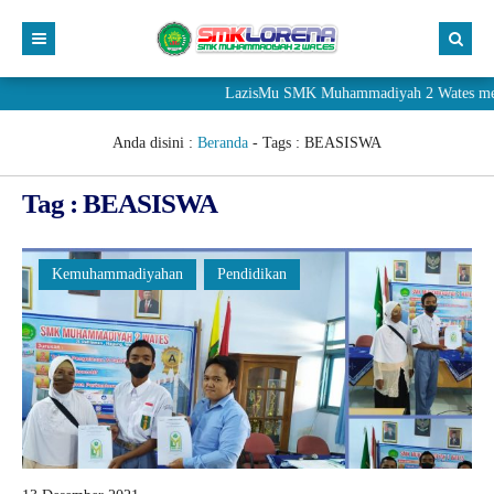
LazisMu SMK Muhammadiyah 2 Wates meneri
Anda disini :
Beranda
- Tags :
BEASISWA
Tag : BEASISWA
Kemuhammadiyahan
Pendidikan