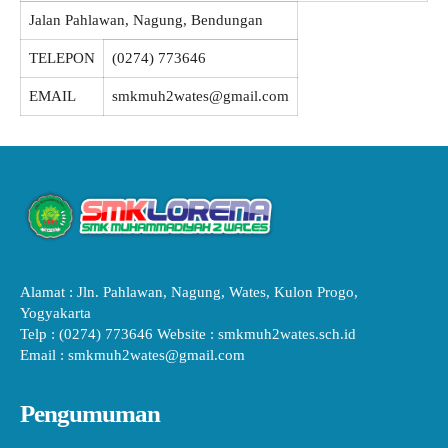
Jalan Pahlawan, Nagung, Bendungan
TELEPON
(0274) 773646
EMAIL
smkmuh2wates@gmail.com
Alamat : Jln. Pahlawan, Nagung, Wates, Kulon Progo,
Yogyakarta
Telp : (0274) 773646 Website : smkmuh2wates.sch.id
Email : smkmuh2wates@gmail.com
Pengumuman