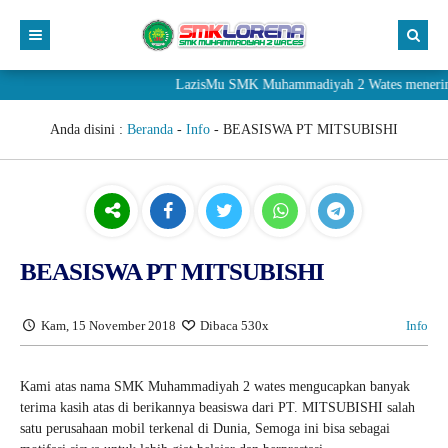
LazisMu SMK Muhammadiyah 2 Wates menerima donasi
Anda disini :
Beranda
-
Info
-
BEASISWA PT MITSUBISHI
BEASISWA PT MITSUBISHI
Kam, 15 November 2018
Dibaca 530x
Info
Kami atas nama SMK Muhammadiyah 2 wates mengucapkan banyak
terima kasih atas di berikannya beasiswa dari PT. MITSUBISHI salah
satu perusahaan mobil terkenal di Dunia, Semoga ini bisa sebagai