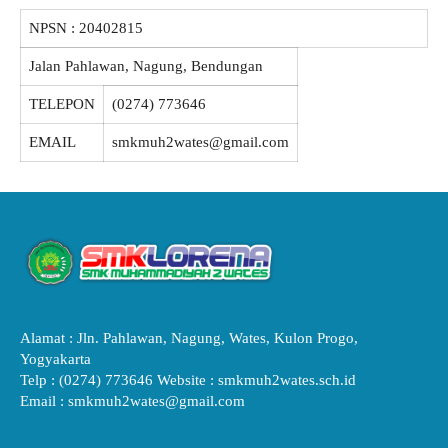
NPSN :
20402815
Jalan Pahlawan, Nagung, Bendungan
TELEPON
(0274) 773646
EMAIL
smkmuh2wates@gmail.com
Alamat : Jln. Pahlawan, Nagung, Wates, Kulon Progo,
Yogyakarta
Telp : (0274) 773646 Website : smkmuh2wates.sch.id
Email : smkmuh2wates@gmail.com