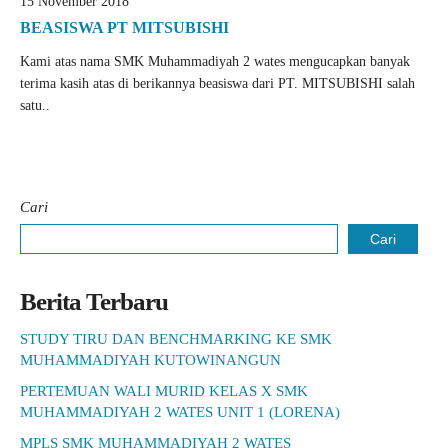
15 November 2018
BEASISWA PT MITSUBISHI
Kami atas nama SMK Muhammadiyah 2 wates mengucapkan banyak
terima kasih atas di berikannya beasiswa dari PT. MITSUBISHI salah
satu..
Cari
Cari
Berita Terbaru
STUDY TIRU DAN BENCHMARKING KE SMK
MUHAMMADIYAH KUTOWINANGUN
PERTEMUAN WALI MURID KELAS X SMK
MUHAMMADIYAH 2 WATES UNIT 1 (LORENA)
MPLS SMK MUHAMMADIYAH 2 WATES