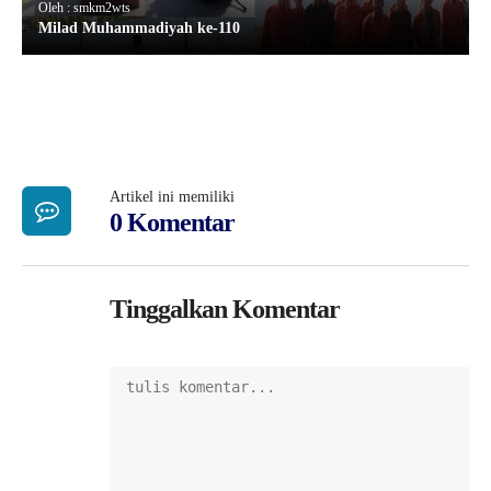
Oleh : smkm2wts
Milad Muhammadiyah ke-110
Artikel ini memiliki
0 Komentar
Tinggalkan Komentar