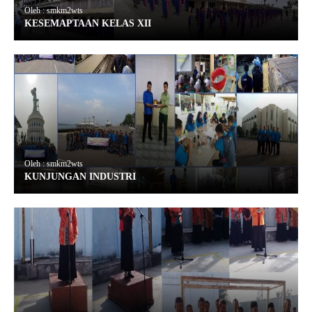
Oleh : smkm2wts
KESEMAPTAAN KELAS XII
Oleh : smkm2wts
KUNJUNGAN INDUSTRI