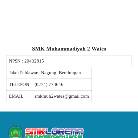
SMK Muhammadiyah 2 Wates
NPSN :
20402815
Jalan Pahlawan, Nagung, Bendungan
TELEPON
(0274) 773646
EMAIL
smkmuh2wates@gmail.com