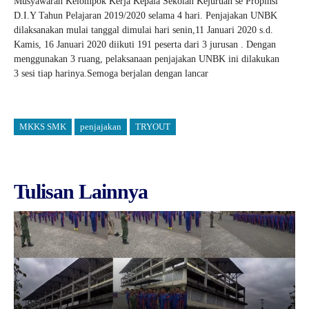
Musyawarah Kelompok Kerja Kepala Sekolah Kejuruan se Propinsi
D.I.Y Tahun Pelajaran 2019/2020 selama 4 hari. Penjajakan UNBK
dilaksanakan mulai tanggal dimulai hari senin,11 Januari 2020 s.d.
Kamis, 16 Januari 2020 diikuti 191 peserta dari 3 jurusan . Dengan
menggunakan 3 ruang, pelaksanaan penjajakan UNBK ini dilakukan
3 sesi tiap harinya.Semoga berjalan dengan lancar
MKKS SMK
penjajakan
TRYOUT
Tulisan Lainnya