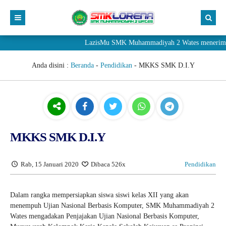
LazisMu SMK Muhammadiyah 2 Wates menerima donasi 
Anda disini :
Beranda
-
Pendidikan
-
MKKS SMK D.I.Y
MKKS SMK D.I.Y
Rab, 15 Januari 2020
Dibaca 526x
Pendidikan
Dalam rangka mempersiapkan siswa siswi kelas XII yang akan
menempuh Ujian Nasional Berbasis Komputer, SMK Muhammadiyah 2
Wates mengadakan Penjajakan Ujian Nasional Berbasis Komputer,