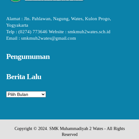
Alamat : Jln. Pahlawan, Nagung, Wates, Kulon Progo,
Yogyakarta
Telp : (0274) 773646 Website : smkmuh2wates.sch.id
Email : smkmuh2wates@gmail.com
Pengumuman
Berita Lalu
Arsip
Copyright © 2024. SMK Muhammadiyah 2 Wates - All Rights
Reserved