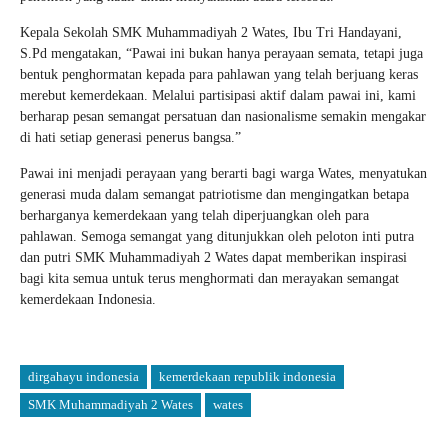
Kepala Sekolah SMK Muhammadiyah 2 Wates, Ibu Tri Handayani,
S.Pd mengatakan, “Pawai ini bukan hanya perayaan semata, tetapi juga
bentuk penghormatan kepada para pahlawan yang telah berjuang keras
merebut kemerdekaan. Melalui partisipasi aktif dalam pawai ini, kami
berharap pesan semangat persatuan dan nasionalisme semakin mengakar
di hati setiap generasi penerus bangsa.”
Pawai ini menjadi perayaan yang berarti bagi warga Wates, menyatukan
generasi muda dalam semangat patriotisme dan mengingatkan betapa
berharganya kemerdekaan yang telah diperjuangkan oleh para
pahlawan. Semoga semangat yang ditunjukkan oleh peloton inti putra
dan putri SMK Muhammadiyah 2 Wates dapat memberikan inspirasi
bagi kita semua untuk terus menghormati dan merayakan semangat
kemerdekaan Indonesia.
dirgahayu indonesia
kemerdekaan republik indonesia
SMK Muhammadiyah 2 Wates
wates