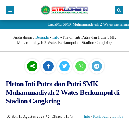
LazisMu SMK Muhammadiyah 2 Wates menerima donasi m
Anda disini :
Beranda
-
Info
-
Pleton Inti Putra dan Putri SMK
Muhammadiyah 2 Wates Berkumpul di Stadion Cangkring
Pleton Inti Putra dan Putri SMK
Muhammadiyah 2 Wates Berkumpul di
Stadion Cangkring
Sel, 15 Agustus 2023
Dibaca 1154x
Info
/
Kesiswaan
/
Lomba