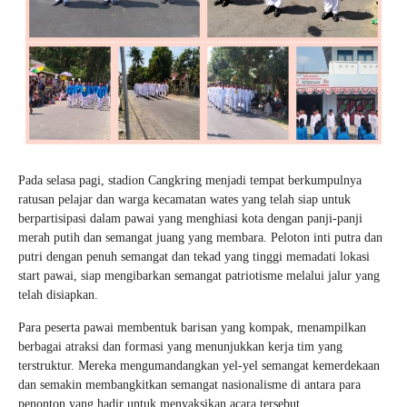
Pada selasa pagi, stadion Cangkring menjadi tempat berkumpulnya
ratusan pelajar dan warga kecamatan wates yang telah siap untuk
berpartisipasi dalam pawai yang menghiasi kota dengan panji-panji
merah putih dan semangat juang yang membara. Peloton inti putra dan
putri dengan penuh semangat dan tekad yang tinggi memadati lokasi
start pawai, siap mengibarkan semangat patriotisme melalui jalur yang
telah disiapkan.
Para peserta pawai membentuk barisan yang kompak, menampilkan
berbagai atraksi dan formasi yang menunjukkan kerja tim yang
terstruktur. Mereka mengumandangkan yel-yel semangat kemerdekaan
dan semakin membangkitkan semangat nasionalisme di antara para
penonton yang hadir untuk menyaksikan acara tersebut.