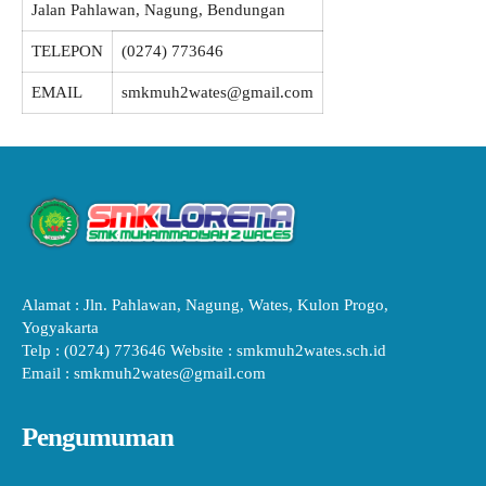
Jalan Pahlawan, Nagung, Bendungan
TELEPON
(0274) 773646
EMAIL
smkmuh2wates@gmail.com
Alamat : Jln. Pahlawan, Nagung, Wates, Kulon Progo,
Yogyakarta
Telp : (0274) 773646 Website : smkmuh2wates.sch.id
Email : smkmuh2wates@gmail.com
Pengumuman