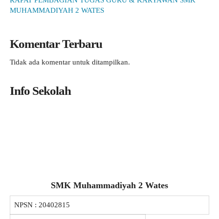
RAPAT PEMBAGIAN TUGAS GURU & KARYAWAN SMK
MUHAMMADIYAH 2 WATES
Komentar Terbaru
Tidak ada komentar untuk ditampilkan.
Info Sekolah
SMK Muhammadiyah 2 Wates
NPSN :
20402815