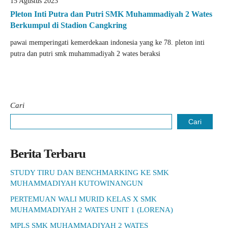
15 Agustus 2023
Pleton Inti Putra dan Putri SMK Muhammadiyah 2 Wates
Berkumpul di Stadion Cangkring
pawai memperingati kemerdekaan indonesia yang ke 78. pleton inti
putra dan putri smk muhammadiyah 2 wates beraksi
Cari
Cari
Berita Terbaru
STUDY TIRU DAN BENCHMARKING KE SMK
MUHAMMADIYAH KUTOWINANGUN
PERTEMUAN WALI MURID KELAS X SMK
MUHAMMADIYAH 2 WATES UNIT 1 (LORENA)
MPLS SMK MUHAMMADIYAH 2 WATES