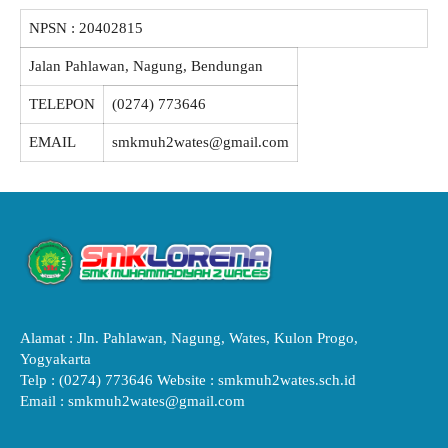
NPSN :
20402815
Jalan Pahlawan, Nagung, Bendungan
TELEPON
(0274) 773646
EMAIL
smkmuh2wates@gmail.com
Alamat : Jln. Pahlawan, Nagung, Wates, Kulon Progo,
Yogyakarta
Telp : (0274) 773646 Website : smkmuh2wates.sch.id
Email : smkmuh2wates@gmail.com