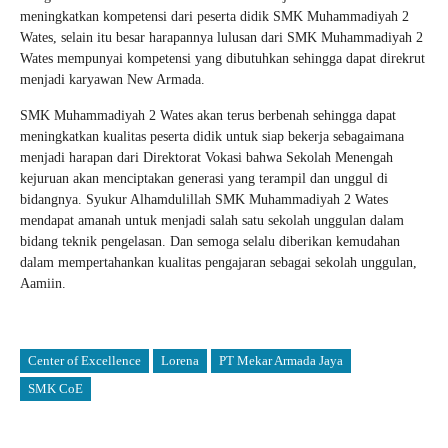
meningkatkan kompetensi dari peserta didik SMK Muhammadiyah 2
Wates, selain itu besar harapannya lulusan dari SMK Muhammadiyah 2
Wates mempunyai kompetensi yang dibutuhkan sehingga dapat direkrut
menjadi karyawan New Armada.
SMK Muhammadiyah 2 Wates akan terus berbenah sehingga dapat
meningkatkan kualitas peserta didik untuk siap bekerja sebagaimana
menjadi harapan dari Direktorat Vokasi bahwa Sekolah Menengah
kejuruan akan menciptakan generasi yang terampil dan unggul di
bidangnya. Syukur Alhamdulillah SMK Muhammadiyah 2 Wates
mendapat amanah untuk menjadi salah satu sekolah unggulan dalam
bidang teknik pengelasan. Dan semoga selalu diberikan kemudahan
dalam mempertahankan kualitas pengajaran sebagai sekolah unggulan,
Aamiin.
Center of Excellence
Lorena
PT Mekar Armada Jaya
SMK CoE