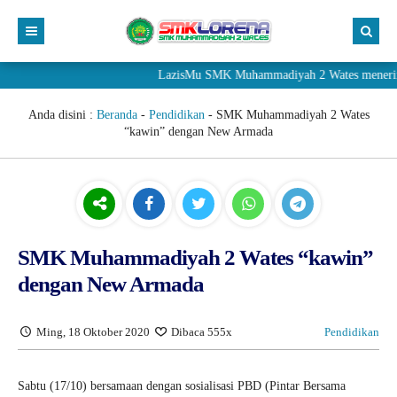
LazisMu SMK Muhammadiyah 2 Wates menerima donasi
Anda disini :
Beranda
-
Pendidikan
-
SMK Muhammadiyah 2 Wates
“kawin” dengan New Armada
SMK Muhammadiyah 2 Wates “kawin”
dengan New Armada
Ming, 18 Oktober 2020
Dibaca 555x
Pendidikan
Sabtu (17/10) bersamaan dengan sosialisasi PBD (Pintar Bersama