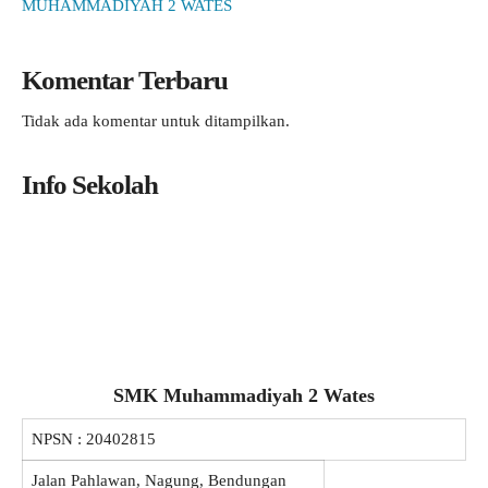
MUHAMMADIYAH 2 WATES
Komentar Terbaru
Tidak ada komentar untuk ditampilkan.
Info Sekolah
SMK Muhammadiyah 2 Wates
NPSN :
20402815
Jalan Pahlawan, Nagung, Bendungan