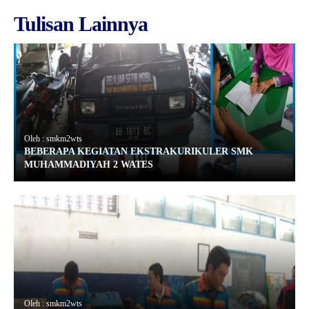
Tulisan Lainnya
Oleh : smkm2wts
BEBERAPA KEGIATAN EKSTRAKURIKULER SMK
MUHAMMADIYAH 2 WATES
Oleh : smkm2wts