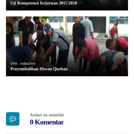
Uji Kompetensi Kejuruan 2017/2018
Oleh : smkm2wts
Penyembelihan Hewan Qurban
Artikel ini memiliki
0 Komentar