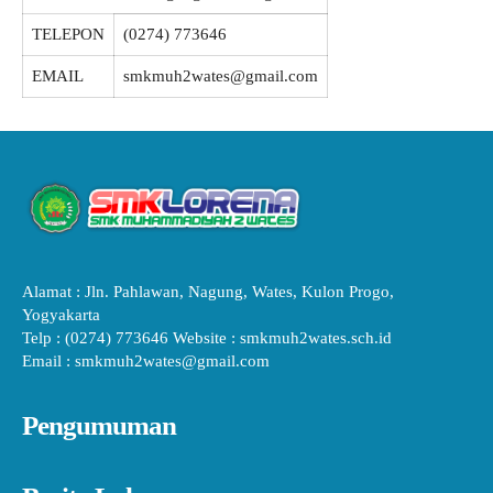
TELEPON
(0274) 773646
EMAIL
smkmuh2wates@gmail.com
Alamat : Jln. Pahlawan, Nagung, Wates, Kulon Progo,
Yogyakarta
Telp : (0274) 773646 Website : smkmuh2wates.sch.id
Email : smkmuh2wates@gmail.com
Pengumuman