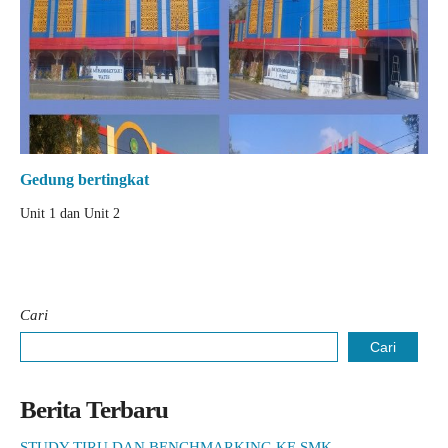
Gedung bertingkat
Unit 1 dan Unit 2
Cari
Cari
Berita Terbaru
STUDY TIRU DAN BENCHMARKING KE SMK