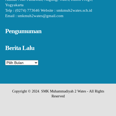
Yogyakarta
Telp : (0274) 773646 Website : smkmuh2wates.sch.id
Email : smkmuh2wates@gmail.com
Pengumuman
Berita Lalu
Arsip
Copyright © 2024. SMK Muhammadiyah 2 Wates - All Rights
Reserved