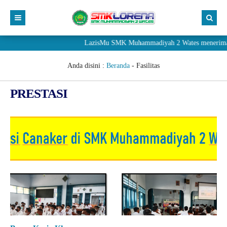
LazisMu SMK Muhammadiyah 2 Wates menerima donasi
Anda disini :
Beranda
-
Fasilitas
PRESTASI