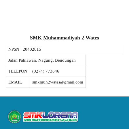
SMK Muhammadiyah 2 Wates
NPSN :
20402815
Jalan Pahlawan, Nagung, Bendungan
TELEPON
(0274) 773646
EMAIL
smkmuh2wates@gmail.com