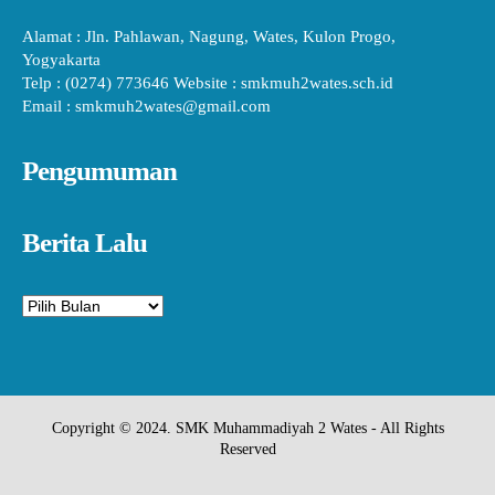
Alamat : Jln. Pahlawan, Nagung, Wates, Kulon Progo,
Yogyakarta
Telp : (0274) 773646 Website : smkmuh2wates.sch.id
Email : smkmuh2wates@gmail.com
Pengumuman
Berita Lalu
Arsip
Copyright © 2024. SMK Muhammadiyah 2 Wates - All Rights
Reserved