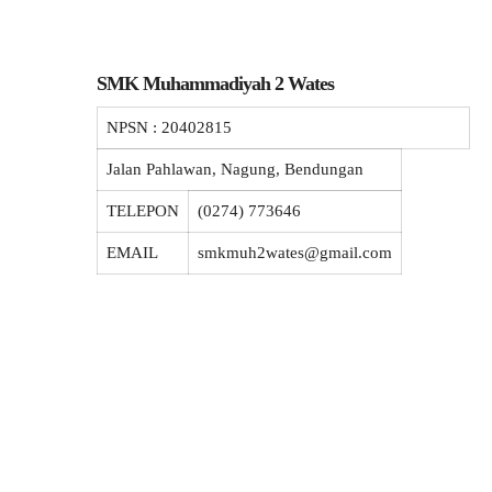
SMK Muhammadiyah 2 Wates
NPSN :
20402815
Jalan Pahlawan, Nagung, Bendungan
TELEPON
(0274) 773646
EMAIL
smkmuh2wates@gmail.com