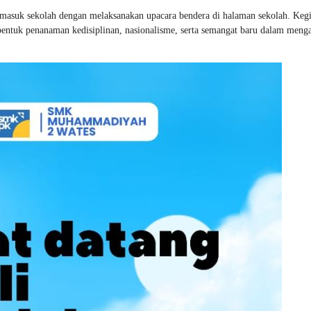
uk sekolah dengan melaksanakan upacara bendera di halaman sekolah. Kegia
 bentuk penanaman kedisiplinan, nasionalisme, serta semangat baru dalam meng