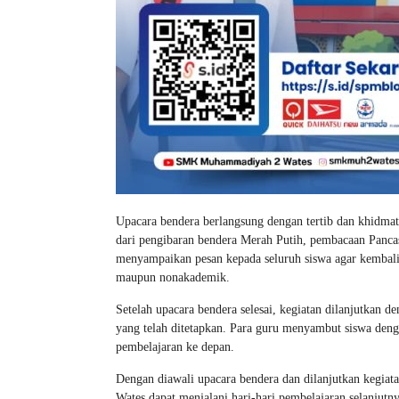
Upacara bendera berlangsung dengan tertib dan khidmat
dari pengibaran bendera Merah Putih, pembacaan Panca
menyampaikan pesan kepada seluruh siswa agar kembali f
maupun nonakademik.
Setelah upacara bendera selesai, kegiatan dilanjutkan d
yang telah ditetapkan. Para guru menyambut siswa den
pembelajaran ke depan.
Dengan diawali upacara bendera dan dilanjutkan kegia
Wates dapat menjalani hari-hari pembelajaran selanjut