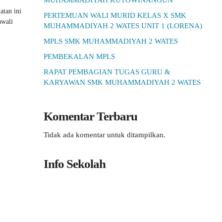
MUHAMMADIYAH KUTOWINANGUN
tan ini
PERTEMUAN WALI MURID KELAS X SMK
awali
MUHAMMADIYAH 2 WATES UNIT 1 (LORENA)
MPLS SMK MUHAMMADIYAH 2 WATES
PEMBEKALAN MPLS
RAPAT PEMBAGIAN TUGAS GURU &
KARYAWAN SMK MUHAMMADIYAH 2 WATES
Komentar Terbaru
Tidak ada komentar untuk ditampilkan.
Info Sekolah