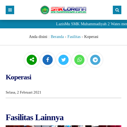
LazisMu SMK Muhammadiyah 2 Wates menerima
Anda disini :
Beranda
-
Fasilitas
-
Koperasi
Koperasi
Selasa, 2 Februari 2021
Fasilitas Lainnya