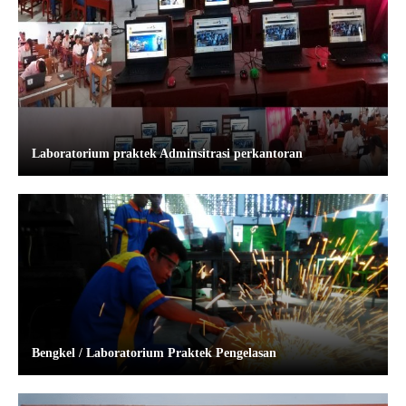
Laboratorium praktek Adminsitrasi perkantoran
Bengkel / Laboratorium Praktek Pengelasan