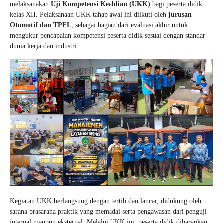
melaksanakan
Uji Kompetensi Keahlian (UKK)
bagi peserta didik
kelas XII. Pelaksanaan UKK tahap awal ini diikuti oleh
jurusan
Otomotif dan TPFL
, sebagai bagian dari evaluasi akhir untuk
mengukur pencapaian kompetensi peserta didik sesuai dengan standar
dunia kerja dan industri.
Kegiatan UKK berlangsung dengan tertib dan lancar, didukung oleh
sarana prasarana praktik yang memadai serta pengawasan dari penguji
internal maupun eksternal. Melalui UKK ini, peserta didik diharapkan