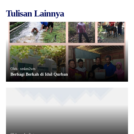
Tulisan Lainnya
Oleh : smkm2wts
Berbagi Berkah di Idul Qurban