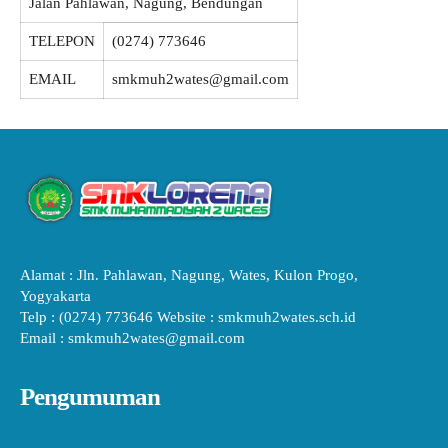
Jalan Pahlawan, Nagung, Bendungan
TELEPON
(0274) 773646
EMAIL
smkmuh2wates@gmail.com
Alamat : Jln. Pahlawan, Nagung, Wates, Kulon Progo,
Yogyakarta
Telp : (0274) 773646 Website : smkmuh2wates.sch.id
Email : smkmuh2wates@gmail.com
Pengumuman