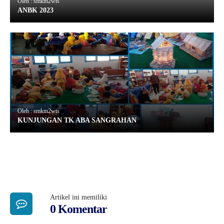
Oleh : smkm2wts
ANBK 2023
Oleh : smkm2wts
KUNJUNGAN TK ABA SANGRAHAN
Artikel ini memiliki
0 Komentar