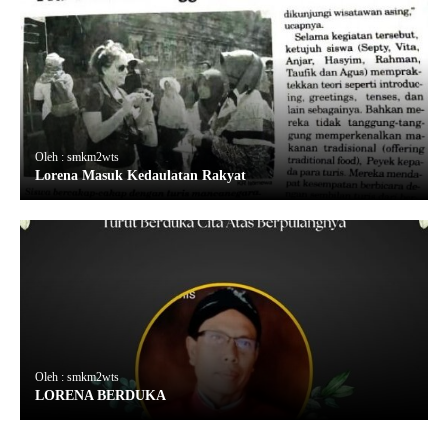
Oleh : smkm2wts
Lorena Masuk Kedaulatan Rakyat
Oleh : smkm2wts
LORENA BERDUKA