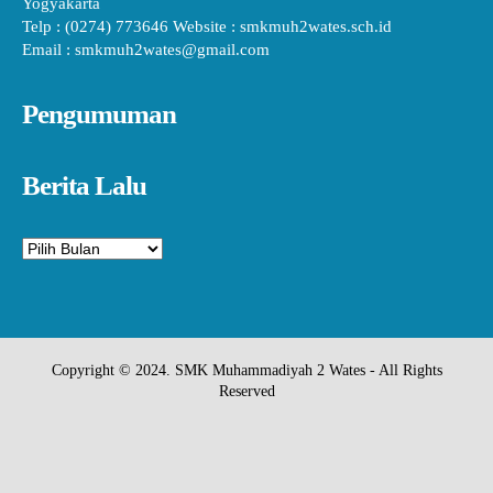
Yogyakarta
Telp : (0274) 773646 Website : smkmuh2wates.sch.id
Email : smkmuh2wates@gmail.com
Pengumuman
Berita Lalu
Arsip
Copyright © 2024. SMK Muhammadiyah 2 Wates - All Rights
Reserved