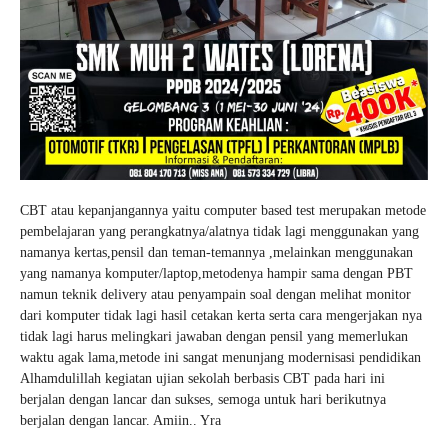
CBT atau kepanjangannya yaitu computer based test merupakan metode
pembelajaran yang perangkatnya/alatnya tidak lagi menggunakan yang
namanya kertas,pensil dan teman-temannya ,melainkan menggunakan
yang namanya komputer/laptop,metodenya hampir sama dengan PBT
namun teknik delivery atau penyampain soal dengan melihat monitor
dari komputer tidak lagi hasil cetakan kerta serta cara mengerjakan nya
tidak lagi harus melingkari jawaban dengan pensil yang memerlukan
waktu agak lama,metode ini sangat menunjang modernisasi pendidikan
Alhamdulillah kegiatan ujian sekolah berbasis CBT pada hari ini
berjalan dengan lancar dan sukses, semoga untuk hari berikutnya
berjalan dengan lancar. Amiin.. Yra