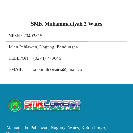
SMK Muhammadiyah 2 Wates
NPSN :
20402815
Jalan Pahlawan, Nagung, Bendungan
TELEPON
(0274) 773646
EMAIL
smkmuh2wates@gmail.com
Alamat : Jln. Pahlawan, Nagung, Wates, Kulon Progo,