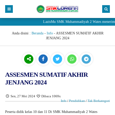
LazisMu SMK Muhammadiyah 2 Wates menerima donasi 
Anda disini :
Beranda
-
Info
-
ASSESMEN SUMATIF AKHIR
JENJANG 2024
ASSESMEN SUMATIF AKHIR
JENJANG 2024
Sen, 27 Mei 2024
Dibaca 1069x
Info
/
Pendidikan
/
Tak Berkategori
Peserta didik kelas 10 dan 11 Di SMK Muhammadiyah 2 Wates