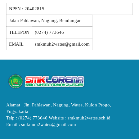
NPSN :
20402815
Jalan Pahlawan, Nagung, Bendungan
TELEPON
(0274) 773646
EMAIL
smkmuh2wates@gmail.com
Alamat : Jln. Pahlawan, Nagung, Wates, Kulon Progo,
Yogyakarta
Telp : (0274) 773646 Website : smkmuh2wates.sch.id
Email : smkmuh2wates@gmail.com