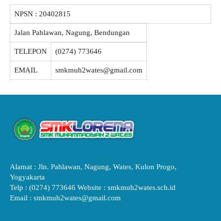
NPSN :
20402815
Jalan Pahlawan, Nagung, Bendungan
TELEPON
(0274) 773646
EMAIL
smkmuh2wates@gmail.com
Alamat : Jln. Pahlawan, Nagung, Wates, Kulon Progo,
Yogyakarta
Telp : (0274) 773646 Website : smkmuh2wates.sch.id
Email : smkmuh2wates@gmail.com