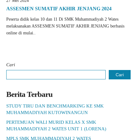
27 Mei 2024
ASSESMEN SUMATIF AKHIR JENJANG 2024
Peserta didik kelas 10 dan 11 Di SMK Muhammadiyah 2 Wates
melaksanakan ASSESMEN SUMATIF AKHIR JENJANG berbasis
online di mulai..
Cari
Cari
Berita Terbaru
STUDY TIRU DAN BENCHMARKING KE SMK
MUHAMMADIYAH KUTOWINANGUN
PERTEMUAN WALI MURID KELAS X SMK
MUHAMMADIYAH 2 WATES UNIT 1 (LORENA)
MPLS SMK MUHAMMADIYAH 2 WATES