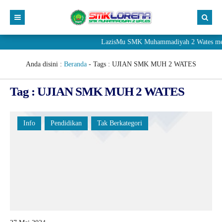
LazisMu SMK Muhammadiyah 2 Wates meneri
Anda disini :
Beranda
- Tags :
UJIAN SMK MUH 2 WATES
Tag : UJIAN SMK MUH 2 WATES
Info
Pendidikan
Tak Berkategori