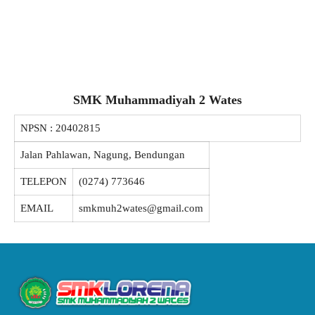
SMK Muhammadiyah 2 Wates
NPSN :
20402815
Jalan Pahlawan, Nagung, Bendungan
TELEPON
(0274) 773646
EMAIL
smkmuh2wates@gmail.com