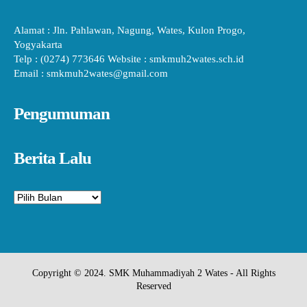
Alamat : Jln. Pahlawan, Nagung, Wates, Kulon Progo,
Yogyakarta
Telp : (0274) 773646 Website : smkmuh2wates.sch.id
Email : smkmuh2wates@gmail.com
Pengumuman
Berita Lalu
Arsip
Copyright © 2024. SMK Muhammadiyah 2 Wates - All Rights
Reserved