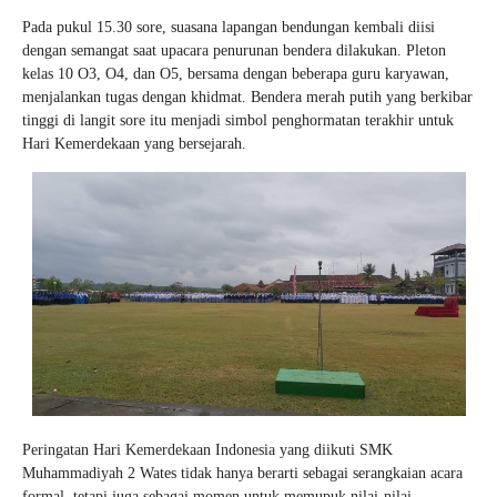
Pada pukul 15.30 sore, suasana lapangan bendungan kembali diisi
dengan semangat saat upacara penurunan bendera dilakukan. Pleton
kelas 10 O3, O4, dan O5, bersama dengan beberapa guru karyawan,
menjalankan tugas dengan khidmat. Bendera merah putih yang berkibar
tinggi di langit sore itu menjadi simbol penghormatan terakhir untuk
Hari Kemerdekaan yang bersejarah.
Peringatan Hari Kemerdekaan Indonesia yang diikuti SMK
Muhammadiyah 2 Wates tidak hanya berarti sebagai serangkaian acara
formal, tetapi juga sebagai momen untuk memupuk nilai-nilai