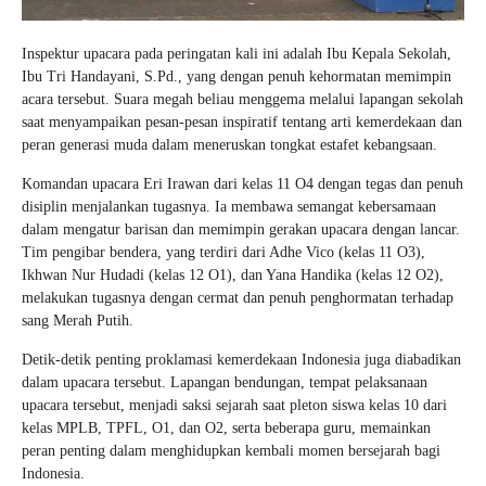
Inspektur upacara pada peringatan kali ini adalah Ibu Kepala Sekolah,
Ibu Tri Handayani, S.Pd., yang dengan penuh kehormatan memimpin
acara tersebut. Suara megah beliau menggema melalui lapangan sekolah
saat menyampaikan pesan-pesan inspiratif tentang arti kemerdekaan dan
peran generasi muda dalam meneruskan tongkat estafet kebangsaan.
Komandan upacara Eri Irawan dari kelas 11 O4 dengan tegas dan penuh
disiplin menjalankan tugasnya. Ia membawa semangat kebersamaan
dalam mengatur barisan dan memimpin gerakan upacara dengan lancar.
Tim pengibar bendera, yang terdiri dari Adhe Vico (kelas 11 O3),
Ikhwan Nur Hudadi (kelas 12 O1), dan Yana Handika (kelas 12 O2),
melakukan tugasnya dengan cermat dan penuh penghormatan terhadap
sang Merah Putih.
Detik-detik penting proklamasi kemerdekaan Indonesia juga diabadikan
dalam upacara tersebut. Lapangan bendungan, tempat pelaksanaan
upacara tersebut, menjadi saksi sejarah saat pleton siswa kelas 10 dari
kelas MPLB, TPFL, O1, dan O2, serta beberapa guru, memainkan
peran penting dalam menghidupkan kembali momen bersejarah bagi
Indonesia.