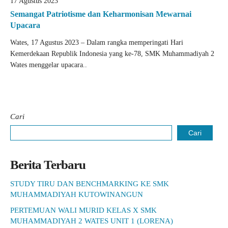
17 Agustus 2023
Semangat Patriotisme dan Keharmonisan Mewarnai
Upacara
Wates, 17 Agustus 2023 – Dalam rangka memperingati Hari
Kemerdekaan Republik Indonesia yang ke-78, SMK Muhammadiyah 2
Wates menggelar upacara..
Cari
Cari
Berita Terbaru
STUDY TIRU DAN BENCHMARKING KE SMK
MUHAMMADIYAH KUTOWINANGUN
PERTEMUAN WALI MURID KELAS X SMK
MUHAMMADIYAH 2 WATES UNIT 1 (LORENA)