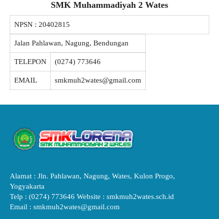
SMK Muhammadiyah 2 Wates
NPSN :
20402815
Jalan Pahlawan, Nagung, Bendungan
TELEPON
(0274) 773646
EMAIL
smkmuh2wates@gmail.com
Alamat : Jln. Pahlawan, Nagung, Wates, Kulon Progo,
Yogyakarta
Telp : (0274) 773646 Website : smkmuh2wates.sch.id
Email : smkmuh2wates@gmail.com