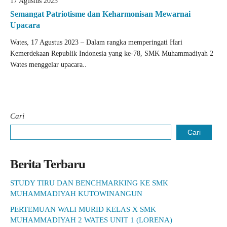
17 Agustus 2023
Semangat Patriotisme dan Keharmonisan Mewarnai
Upacara
Wates, 17 Agustus 2023 – Dalam rangka memperingati Hari
Kemerdekaan Republik Indonesia yang ke-78, SMK Muhammadiyah 2
Wates menggelar upacara..
Cari
Cari
Berita Terbaru
STUDY TIRU DAN BENCHMARKING KE SMK
MUHAMMADIYAH KUTOWINANGUN
PERTEMUAN WALI MURID KELAS X SMK
MUHAMMADIYAH 2 WATES UNIT 1 (LORENA)