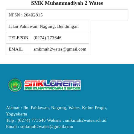
SMK Muhammadiyah 2 Wates
NPSN :
20402815
Jalan Pahlawan, Nagung, Bendungan
TELEPON
(0274) 773646
EMAIL
smkmuh2wates@gmail.com
Alamat : Jln. Pahlawan, Nagung, Wates, Kulon Progo,
Yogyakarta
Telp : (0274) 773646 Website : smkmuh2wates.sch.id
Email : smkmuh2wates@gmail.com