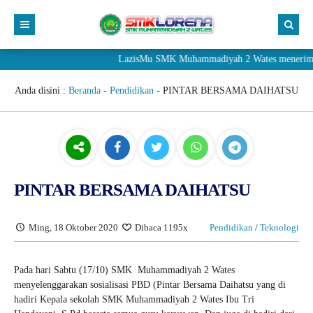
LazisMu SMK Muhammadiyah 2 Wates menerima donasi 
Anda disini :
Beranda
-
Pendidikan
-
PINTAR BERSAMA DAIHATSU
PINTAR BERSAMA DAIHATSU
Ming, 18 Oktober 2020
Dibaca 1195x
Pendidikan
/
Teknologi
Pada hari Sabtu (17/10) SMK Muhammadiyah 2 Wates
menyelenggarakan sosialisasi PBD (Pintar Bersama Daihatsu yang di
hadiri Kepala sekolah SMK Muhammadiyah 2 Wates Ibu Tri