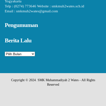
Yogyakarta
Telp : (0274) 773646 Website : smkmuh2wates.sch.id
Email : smkmuh2wates@gmail.com
Pengumuman
Berita Lalu
Arsip
Copyright © 2024. SMK Muhammadiyah 2 Wates - All Rights
Reserved