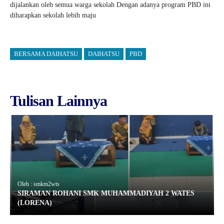
dijalankan oleh semua warga sekolah Dengan adanya program PBD ini
diharapkan sekolah lebih maju
BERSAMA DAIHATSU
DAIHATSU
PBD
Tulisan Lainnya
Oleh : smkm2wts
SIRAMAN ROHANI SMK MUHAMMADIYAH 2 WATES
(LORENA)