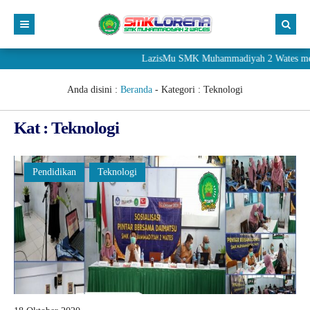
LazisMu SMK Muhammadiyah 2 Wates meneri
Anda disini :
Beranda
- Kategori :
Teknologi
Kat : Teknologi
Pendidikan
Teknologi