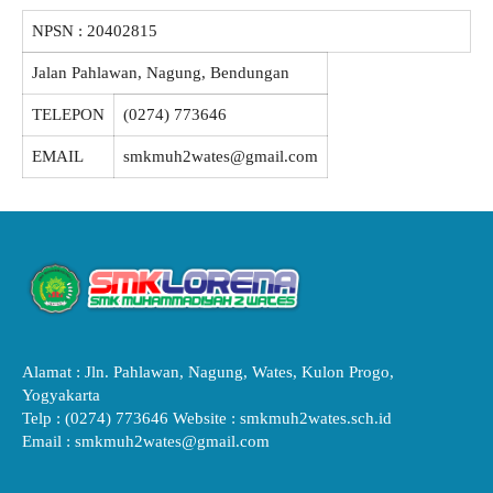
NPSN :
20402815
Jalan Pahlawan, Nagung, Bendungan
TELEPON
(0274) 773646
EMAIL
smkmuh2wates@gmail.com
Alamat : Jln. Pahlawan, Nagung, Wates, Kulon Progo,
Yogyakarta
Telp : (0274) 773646 Website : smkmuh2wates.sch.id
Email : smkmuh2wates@gmail.com