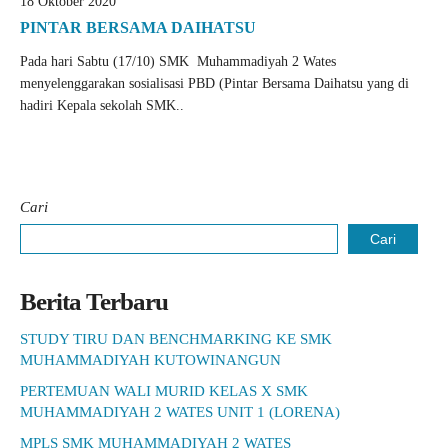
18 Oktober 2020
PINTAR BERSAMA DAIHATSU
Pada hari Sabtu (17/10) SMK Muhammadiyah 2 Wates
menyelenggarakan sosialisasi PBD (Pintar Bersama Daihatsu yang di
hadiri Kepala sekolah SMK..
Cari
Cari
Berita Terbaru
STUDY TIRU DAN BENCHMARKING KE SMK
MUHAMMADIYAH KUTOWINANGUN
PERTEMUAN WALI MURID KELAS X SMK
MUHAMMADIYAH 2 WATES UNIT 1 (LORENA)
MPLS SMK MUHAMMADIYAH 2 WATES