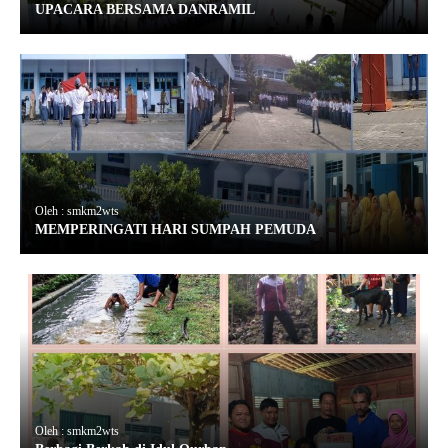
UPACARA BERSAMA DANRAMIL
Oleh : smkm2wts
MEMPERINGATI HARI SUMPAH PEMUDA
Oleh : smkm2wts