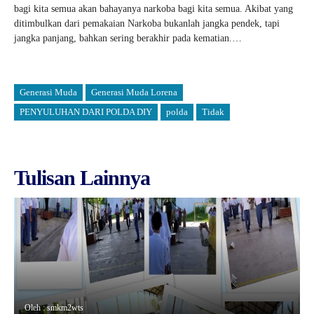
bagi kita semua akan bahayanya narkoba bagi kita semua. Akibat yang
ditimbulkan dari pemakaian Narkoba bukanlah jangka pendek, tapi
jangka panjang, bahkan sering berakhir pada kematian.…
Generasi Muda
Generasi Muda Lorena
PENYULUHAN DARI POLDA DIY
polda
Tidak
Tulisan Lainnya
Oleh : smkm2wts