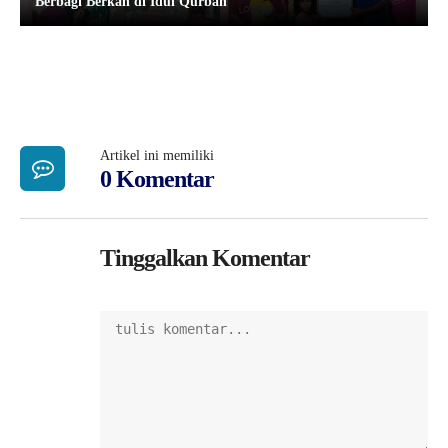
Berbagi Berkah di Idul Qurban
Artikel ini memiliki
0 Komentar
Tinggalkan Komentar