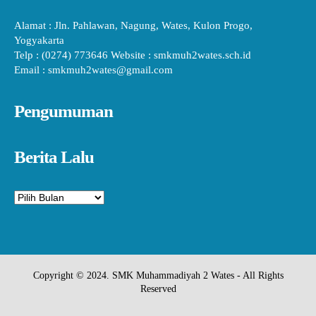
Alamat : Jln. Pahlawan, Nagung, Wates, Kulon Progo,
Yogyakarta
Telp : (0274) 773646 Website : smkmuh2wates.sch.id
Email : smkmuh2wates@gmail.com
Pengumuman
Berita Lalu
Arsip
Copyright © 2024. SMK Muhammadiyah 2 Wates - All Rights
Reserved