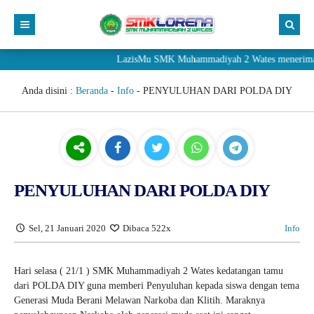
LazisMu SMK Muhammadiyah 2 Wates menerima donasi m
Anda disini :
Beranda
-
Info
-
PENYULUHAN DARI POLDA DIY
PENYULUHAN DARI POLDA DIY
Sel, 21 Januari 2020
Dibaca 522x
Info
Hari selasa ( 21/1 ) SMK Muhammadiyah 2 Wates kedatangan tamu
dari POLDA DIY guna memberi Penyuluhan kepada siswa dengan tema
Generasi Muda Berani Melawan Narkoba dan Klitih. Maraknya