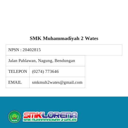
SMK Muhammadiyah 2 Wates
NPSN :
20402815
Jalan Pahlawan, Nagung, Bendungan
TELEPON
(0274) 773646
EMAIL
smkmuh2wates@gmail.com