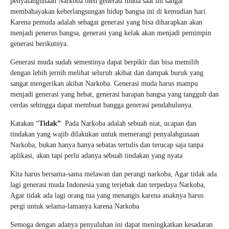
penyalahgunaan Narkoba oleh generasi muda saat ini sangat
membahayakan keberlangsungan hidup bangsa ini di kemudian hari.
Karena pemuda adalah sebagai generasi yang bisa diharapkan akan
menjadi penerus bangsa, generasi yang kelak akan menjadi pemimpin
generasi berikutnya.
Generasi muda sudah semestinya dapat berpikir dan bisa memilih
dengan lebih jernih melihat seluruh akibat dan dampak buruk yang
sangat mengerikan akibat Narkoba. Generasi muda harus mampu
menjadi generasi yang hebat, generasi harapan bangsa yang tangguh dan
cerdas sehingga dapat membuat bangga generasi pendahulunya.
Katakan “
Tidak”
Pada Narkoba adalah sebuah niat, ucapan dan
tindakan yang wajib dilakukan untuk memerangi penyalahgunaan
Narkoba, bukan hanya hanya sebatas tertulis dan terucap saja tanpa
aplikasi, akan tapi perlu adanya sebuah tindakan yang nyata
Kita harus bersama-sama melawan dan perangi narkoba, Agar tidak ada
lagi generasi muda Indonesia yang terjebak dan terpedaya Narkoba,
Agar tidak ada lagi orang tua yang menangis karena anaknya harus
pergi untuk selama-lamanya karena Narkoba
Semoga dengan adanya penyuluhan ini dapat meningkatkan kesadaran