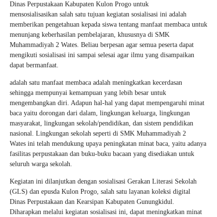
Dinas Perpustakaan Kabupaten Kulon Progo untuk
mensosialisasikan salah satu tujuan kegiatan sosialisasi ini adalah
memberikan pengetahuan kepada siswa tentang manfaat membaca untuk
menunjang keberhasilan pembelajaran, khususnya di SMK
Muhammadiyah 2 Wates. Beliau berpesan agar semua peserta dapat
mengikuti sosialisasi ini sampai selesai agar ilmu yang disampaikan
dapat bermanfaat.
adalah satu manfaat membaca adalah meningkatkan kecerdasan
sehingga mempunyai kemampuan yang lebih besar untuk
mengembangkan diri. Adapun hal-hal yang dapat mempengaruhi minat
baca yaitu dorongan dari dalam, lingkungan keluarga, lingkungan
masyarakat, lingkungan sekolah/pendidikan, dan sistem pendidikan
nasional. Lingkungan sekolah seperti di SMK Muhammadiyah 2
Wates ini telah mendukung upaya peningkatan minat baca, yaitu adanya
fasilitas perpustakaan dan buku-buku bacaan yang disediakan untuk
seluruh warga sekolah.
Kegiatan ini dilanjutkan dengan sosialisasi Gerakan Literasi Sekolah
(GLS) dan epusda Kulon Progo, salah satu layanan koleksi digital
Dinas Perpustakaan dan Kearsipan Kabupaten Gunungkidul.
Diharapkan melalui kegiatan sosialisasi ini, dapat meningkatkan minat