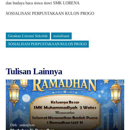
dan budaya baca siswa siswi SMK LORENA
SOSIALISASI PERPUSTAKAAN KULON PROGO
Gerakan Literasi Sekolah
sosialisasi
SOSIALISASI PERPUSTAKAAN KULON PROGO
Tulisan Lainnya
Oleh : smkm2wts