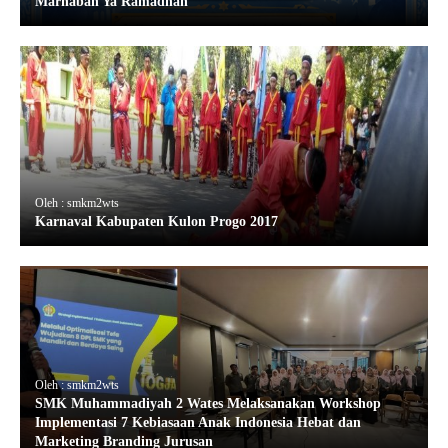
Marhaban Ya Ramadhan
Oleh : smkm2wts
Karnaval Kabupaten Kulon Progo 2017
Oleh : smkm2wts
SMK Muhammadiyah 2 Wates Melaksanakan Workshop
Implementasi 7 Kebiasaan Anak Indonesia Hebat dan
Marketing Branding Jurusan