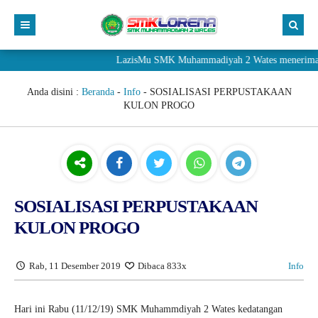
LazisMu SMK Muhammadiyah 2 Wates menerima donasi m
Anda disini :
Beranda
-
Info
-
SOSIALISASI PERPUSTAKAAN
KULON PROGO
SOSIALISASI PERPUSTAKAAN
KULON PROGO
Rab, 11 Desember 2019
Dibaca 833x
Info
Hari ini Rabu (11/12/19) SMK Muhammdiyah 2 Wates kedatangan