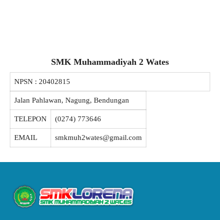
SMK Muhammadiyah 2 Wates
NPSN :
20402815
Jalan Pahlawan, Nagung, Bendungan
TELEPON
(0274) 773646
EMAIL
smkmuh2wates@gmail.com