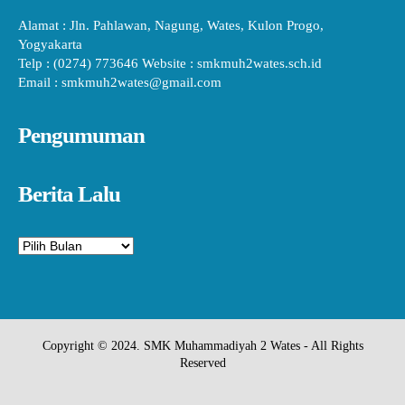
Alamat : Jln. Pahlawan, Nagung, Wates, Kulon Progo,
Yogyakarta
Telp : (0274) 773646 Website : smkmuh2wates.sch.id
Email : smkmuh2wates@gmail.com
Pengumuman
Berita Lalu
Arsip
Copyright © 2024. SMK Muhammadiyah 2 Wates - All Rights
Reserved