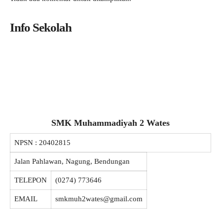
Info Sekolah
SMK Muhammadiyah 2 Wates
NPSN :
20402815
Jalan Pahlawan, Nagung, Bendungan
TELEPON
(0274) 773646
EMAIL
smkmuh2wates@gmail.com