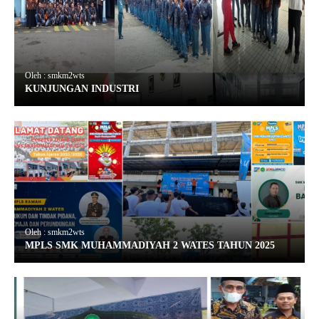
Oleh : smkm2wts
KUNJUNGAN INDUSTRI
Oleh : smkm2wts
MPLS SMK MUHAMMADIYAH 2 WATES TAHUN 2025