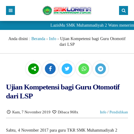
LazisMu SMK Muhammadiyah 2 Wates menerima donasi 
Anda disini :
Beranda
-
Info
-
Ujian Kompetensi bagi Guru Otomotif
dari LSP
Ujian Kompetensi bagi Guru Otomotif
dari LSP
Kam, 7 November 2019
Dibaca 968x
Info
/
Pendidikan
Sabtu, 4 November 2017 para guru TKR SMK Muhammadiyah 2