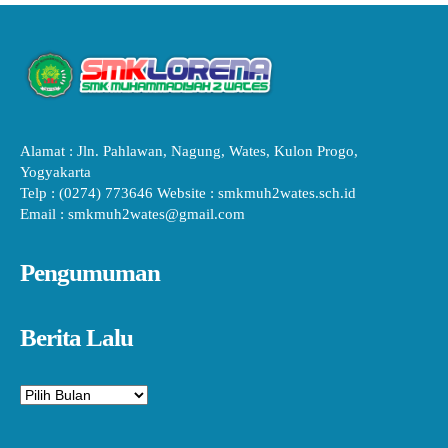
Alamat : Jln. Pahlawan, Nagung, Wates, Kulon Progo,
Yogyakarta
Telp : (0274) 773646 Website : smkmuh2wates.sch.id
Email : smkmuh2wates@gmail.com
Pengumuman
Berita Lalu
Arsip