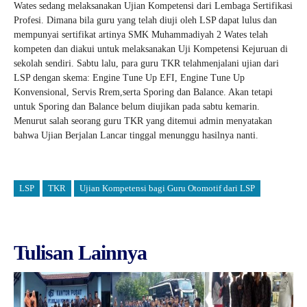
Wates sedang melaksanakan Ujian Kompetensi dari Lembaga Sertifikasi
Profesi. Dimana bila guru yang telah diuji oleh LSP dapat lulus dan
mempunyai sertifikat artinya SMK Muhammadiyah 2 Wates telah
kompeten dan diakui untuk melaksanakan Uji Kompetensi Kejuruan di
sekolah sendiri. Sabtu lalu, para guru TKR telahmenjalani ujian dari
LSP dengan skema: Engine Tune Up EFI, Engine Tune Up
Konvensional, Servis Rrem,serta Sporing dan Balance. Akan tetapi
untuk Sporing dan Balance belum diujikan pada sabtu kemarin.
Menurut salah seorang guru TKR yang ditemui admin menyatakan
bahwa Ujian Berjalan Lancar tinggal menunggu hasilnya nanti.
LSP
TKR
Ujian Kompetensi bagi Guru Otomotif dari LSP
Tulisan Lainnya