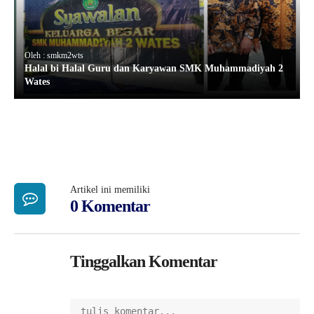
Oleh : smkm2wts
Halal bi Halal Guru dan Karyawan SMK Muhammadiyah 2
Wates
Artikel ini memiliki
0 Komentar
Tinggalkan Komentar