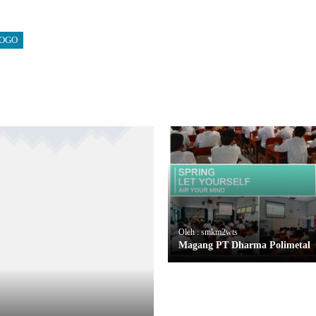
ROGO
Oleh : smkm2wts
Magang PT Dharma Polimetal