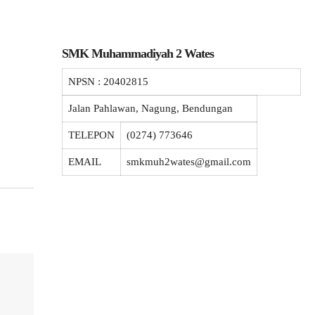
SMK Muhammadiyah 2 Wates
NPSN :
20402815
Jalan Pahlawan, Nagung, Bendungan
TELEPON
(0274) 773646
EMAIL
smkmuh2wates@gmail.com