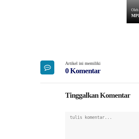
Oleh
MPL
Artikel ini memiliki
0 Komentar
Tinggalkan Komentar