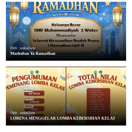
Oleh : smkm2wts
Marhaban Ya Ramadhan
Oleh : smkm2wts
LORENA MENGGELAR LOMBA KEBERSIHAN KELAS