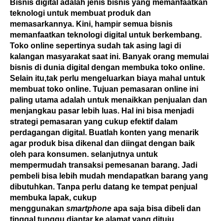
Bisnis digital adalah jenis bisnis yang memanfaatkan
teknologi untuk membuat produk dan
memasarkannya. Kini, hampir semua bisnis
memanfaatkan teknologi digital untuk berkembang.
Toko online sepertinya sudah tak asing lagi di
kalangan masyarakat saat ini. Banyak orang memulai
bisnis di dunia digital dengan membuka toko online.
Selain itu,tak perlu mengeluarkan biaya mahal untuk
membuat toko online. Tujuan pemasaran online ini
paling utama adalah untuk menaikkan penjualan dan
menjangkau pasar lebih luas. Hal ini bisa menjadi
strategi pemasaran yang cukup efektif dalam
perdagangan digital. Buatlah konten yang menarik
agar produk bisa dikenal dan diingat dengan baik
oleh para konsumen. selanjutnya untuk
mempermudah transaksi pemesanan barang. Jadi
pembeli bisa lebih mudah mendapatkan barang yang
dibutuhkan. Tanpa perlu datang ke tempat penjual
membuka lapak, cukup
menggunakan
smartphone
apa saja bisa dibeli dan
tinggal tunggu diantar ke alamat yang dituju.