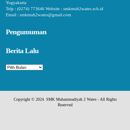
Yogyakarta
Telp : (0274) 773646 Website : smkmuh2wates.sch.id
Email : smkmuh2wates@gmail.com
Pengumuman
Berita Lalu
Arsip
Copyright © 2024. SMK Muhammadiyah 2 Wates - All Rights
Reserved