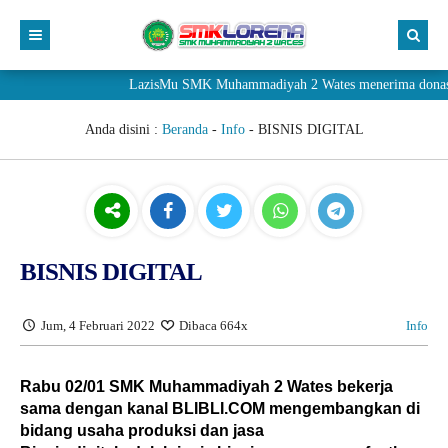
LazisMu SMK Muhammadiyah 2 Wates menerima donasi mela
Anda disini :
Beranda
-
Info
-
BISNIS DIGITAL
BISNIS DIGITAL
Jum, 4 Februari 2022
Dibaca 664x
Info
Rabu 02/01 SMK Muhammadiyah 2 Wates bekerja
sama dengan kanal BLIBLI.COM mengembangkan di
bidang usaha produksi dan jasa