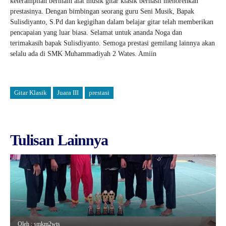
keterampilan bermain alat musik gitar klasik berhasil menorehkan
prestasinya. Dengan bimbingan seorang guru Seni Musik, Bapak
Sulisdiyanto, S.Pd dan kegigihan dalam belajar gitar telah memberikan
pencapaian yang luar biasa. Selamat untuk ananda Noga dan
terimakasih bapak Sulisdiyanto. Semoga prestasi gemilang lainnya akan
selalu ada di SMK Muhammadiyah 2 Wates. Amiin
Gitar Klasik
Juara III
prestasi
Tulisan Lainnya
Oleh : smkm2wts