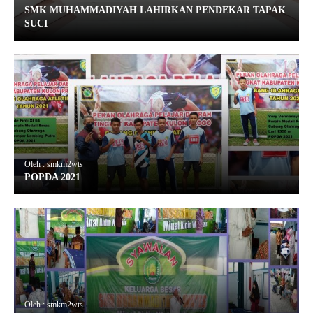
SMK MUHAMMADIYAH LAHIRKAN PENDEKAR TAPAK
SUCI
Oleh : smkm2wts
POPDA 2021
Oleh : smkm2wts