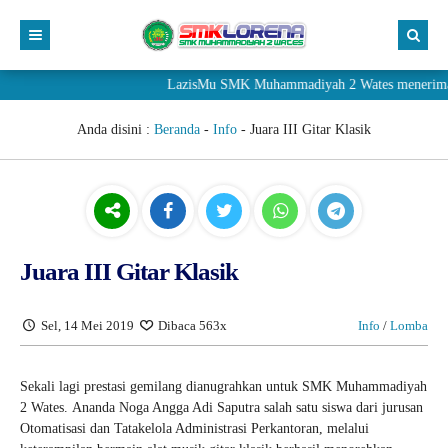
LazisMu SMK Muhammadiyah 2 Wates menerima donasi 
Anda disini :
Beranda
-
Info
-
Juara III Gitar Klasik
Juara III Gitar Klasik
Sel, 14 Mei 2019
Dibaca 563x
Info
/
Lomba
Sekali lagi prestasi gemilang dianugrahkan untuk SMK Muhammadiyah
2 Wates. Ananda Noga Angga Adi Saputra salah satu siswa dari jurusan
Otomatisasi dan Tatakelola Administrasi Perkantoran, melalui