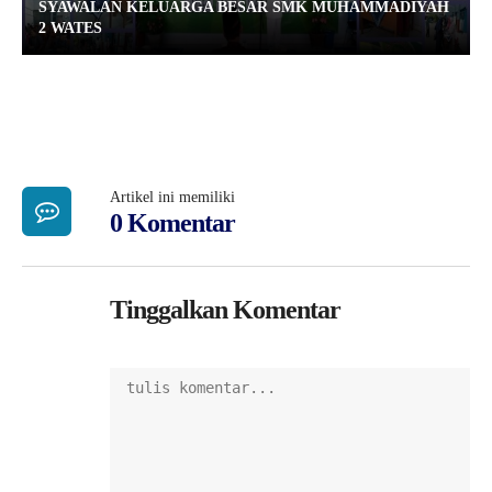
SYAWALAN KELUARGA BESAR SMK MUHAMMADIYAH
2 WATES
Artikel ini memiliki
0 Komentar
Tinggalkan Komentar