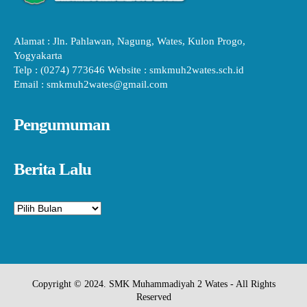
Alamat : Jln. Pahlawan, Nagung, Wates, Kulon Progo,
Yogyakarta
Telp : (0274) 773646 Website : smkmuh2wates.sch.id
Email : smkmuh2wates@gmail.com
Pengumuman
Berita Lalu
Arsip
Copyright © 2024. SMK Muhammadiyah 2 Wates - All Rights
Reserved