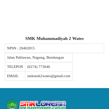
SMK Muhammadiyah 2 Wates
NPSN :
20402815
Jalan Pahlawan, Nagung, Bendungan
TELEPON
(0274) 773646
EMAIL
smkmuh2wates@gmail.com