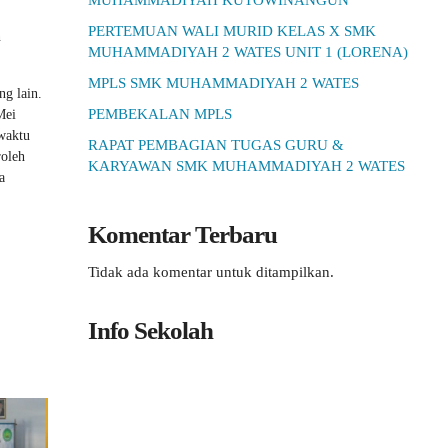
MUHAMMADIYAH KUTOWINANGUN
PERTEMUAN WALI MURID KELAS X SMK
n
MUHAMMADIYAH 2 WATES UNIT 1 (LORENA)
MPLS SMK MUHAMMADIYAH 2 WATES
g lain.
PEMBEKALAN MPLS
Mei
 waktu
RAPAT PEMBAGIAN TUGAS GURU &
roleh
KARYAWAN SMK MUHAMMADIYAH 2 WATES
a
Komentar Terbaru
Tidak ada komentar untuk ditampilkan.
Info Sekolah