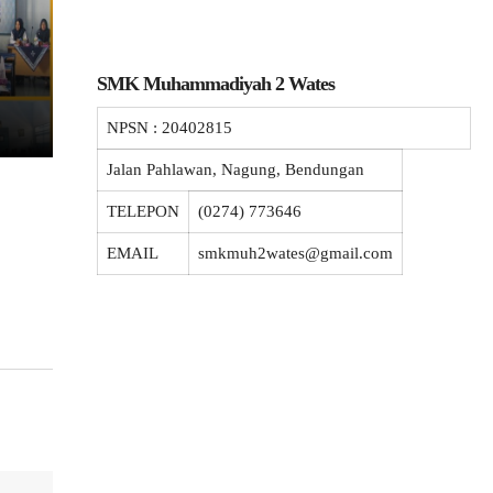
SMK Muhammadiyah 2 Wates
NPSN :
20402815
Jalan Pahlawan, Nagung, Bendungan
TELEPON
(0274) 773646
EMAIL
smkmuh2wates@gmail.com