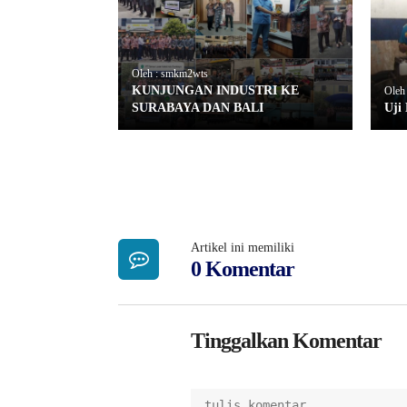
Oleh : smkm2wts
KUNJUNGAN INDUSTRI KE
Oleh
SURABAYA DAN BALI
Uji
Artikel ini memiliki
0 Komentar
Tinggalkan Komentar