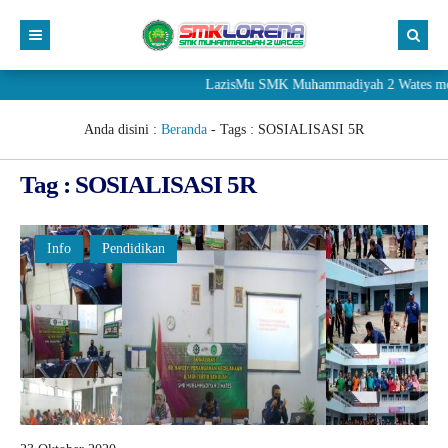
LazisMu SMK Muhammadiyah 2 Wates mener
Anda disini :
Beranda
- Tags :
SOSIALISASI 5R
Tag : SOSIALISASI 5R
Info
Pendidikan