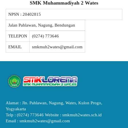
SMK Muhammadiyah 2 Wates
NPSN :
20402815
Jalan Pahlawan, Nagung, Bendungan
TELEPON
(0274) 773646
EMAIL
smkmuh2wates@gmail.com
Alamat : Jln. Pahlawan, Nagung, Wates, Kulon Progo,
Yogyakarta
Telp : (0274) 773646 Website : smkmuh2wates.sch.id
Email : smkmuh2wates@gmail.com