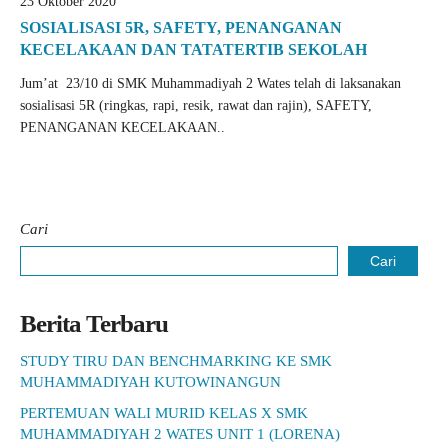
23 Oktober 2020
SOSIALISASI 5R, SAFETY, PENANGANAN
KECELAKAAN DAN TATATERTIB SEKOLAH
Jum’at 23/10 di SMK Muhammadiyah 2 Wates telah di laksanakan
sosialisasi 5R (ringkas, rapi, resik, rawat dan rajin), SAFETY,
PENANGANAN KECELAKAAN..
Cari
Cari
Berita Terbaru
STUDY TIRU DAN BENCHMARKING KE SMK
MUHAMMADIYAH KUTOWINANGUN
PERTEMUAN WALI MURID KELAS X SMK
MUHAMMADIYAH 2 WATES UNIT 1 (LORENA)