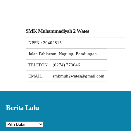
SMK Muhammadiyah 2 Wates
NPSN :
20402815
Jalan Pahlawan, Nagung, Bendungan
TELEPON
(0274) 773646
EMAIL
smkmuh2wates@gmail.com
Berita Lalu
Arsip