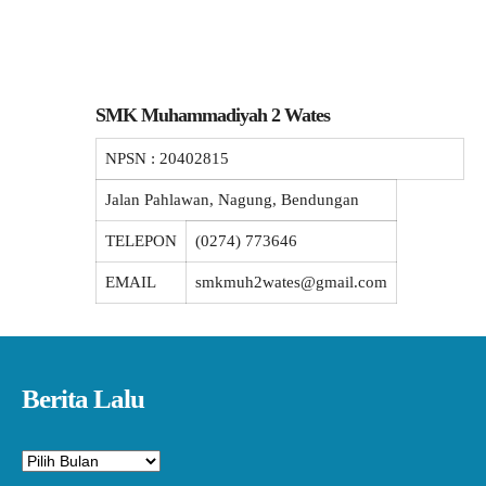
SMK Muhammadiyah 2 Wates
NPSN :
20402815
Jalan Pahlawan, Nagung, Bendungan
TELEPON
(0274) 773646
EMAIL
smkmuh2wates@gmail.com
Berita Lalu
Arsip