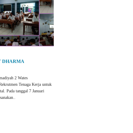
T DHARMA
diyah 2 Wates
Rekrutmen Tenaga Kerja untuk
l. Pada tanggal 7 Januari
sanakan..