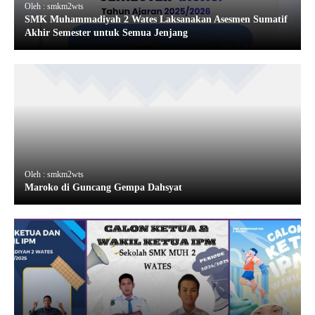
Oleh : smkm2wts
SMK Muhammadiyah 2 Wates Laksanakan Asesmen Sumatif
Akhir Semester untuk Semua Jenjang
Oleh : smkm2wts
Maroko di Guncang Gempa Dahsyat