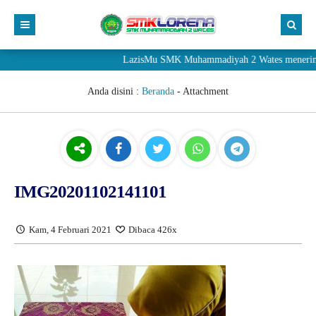
LazisMu SMK Muhammadiyah 2 Wates menerima donasi
Anda disini :
Beranda
- Attachment
IMG20201102141101
Kam, 4 Februari 2021
Dibaca 426x