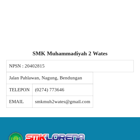
SMK Muhammadiyah 2 Wates
NPSN :
20402815
Jalan Pahlawan, Nagung, Bendungan
TELEPON
(0274) 773646
EMAIL
smkmuh2wates@gmail.com