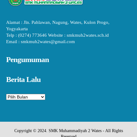
Alamat : Jln. Pahlawan, Nagung, Wates, Kulon Progo,
Yogyakarta
Telp : (0274) 773646 Website : smkmuh2wates.sch.id
Email : smkmuh2wates@gmail.com
Pengumuman
Berita Lalu
Arsip
Copyright © 2024. SMK Muhammadiyah 2 Wates - All Rights
Reserved