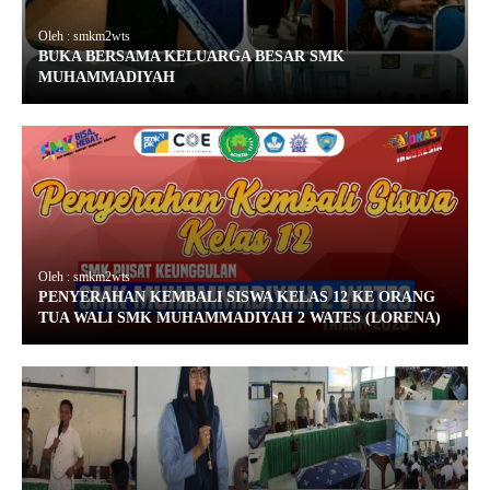
Oleh : smkm2wts
BUKA BERSAMA KELUARGA BESAR SMK
MUHAMMADIYAH
Oleh : smkm2wts
PENYERAHAN KEMBALI SISWA KELAS 12 KE ORANG
TUA WALI SMK MUHAMMADIYAH 2 WATES (LORENA)