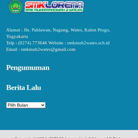
Alamat : Jln. Pahlawan, Nagung, Wates, Kulon Progo,
Yogyakarta
Telp : (0274) 773646 Website : smkmuh2wates.sch.id
Email : smkmuh2wates@gmail.com
Pengumuman
Berita Lalu
Arsip