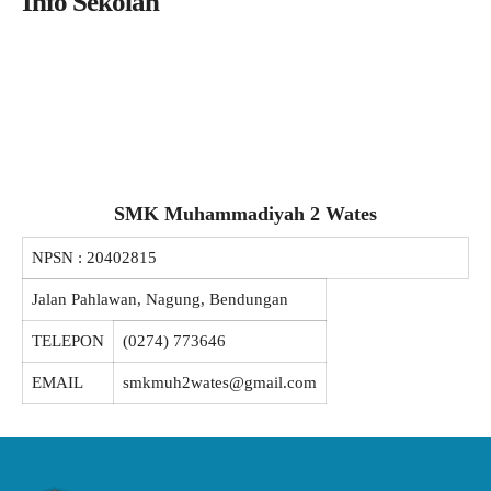
Info Sekolah
SMK Muhammadiyah 2 Wates
NPSN :
20402815
Jalan Pahlawan, Nagung, Bendungan
TELEPON
(0274) 773646
EMAIL
smkmuh2wates@gmail.com