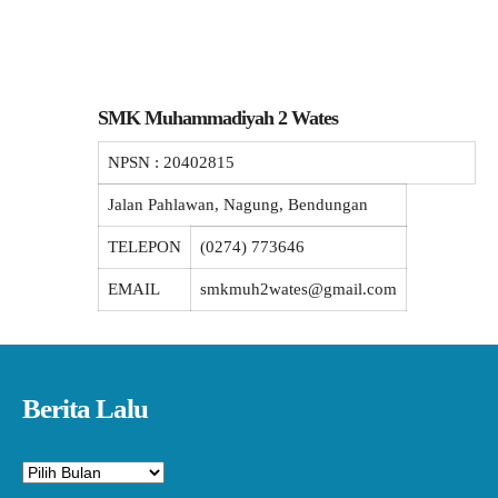
SMK Muhammadiyah 2 Wates
NPSN :
20402815
Jalan Pahlawan, Nagung, Bendungan
TELEPON
(0274) 773646
EMAIL
smkmuh2wates@gmail.com
Berita Lalu
Arsip