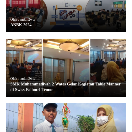
Oleh : smkm2wts
ANBK 2024
Oleh : smkm2wts
SMK Muhammadiyah 2 Wates Gelar Kegiatan Table Manner
di Swiss-Belhotel Temon