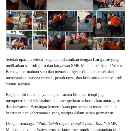
Setelah upacara selesai, kegiatan dilanjutkan dengan
fun game
yang
melibatkan seluruh guru dan karyawan SMK Muhammadiyah 2 Wates.
Berbagai permainan seru dan menarik digelar di halaman sekolah,
menciptakan suasana meriah, penuh tawa, dan keakraban antar seluruh
civitas sekolah.
Kegiatan ini tidak hanya menjadi sarana hiburan, tetapi juga
mempererat tali silaturahmi dan memperkuat kekompakan antar guru
dan karyawan. Semangat kemerdekaan pun semakin terasa melalui
keceriaan dan kebersamaan yang tercipta dalam setiap permainan.
Dengan semangat
“Pulih Lebih Cepat, Bangkit Lebih Kuat”
, SMK
Muhammadiyah 2 Wates terus berkomitmen untuk menanamkan nilai-