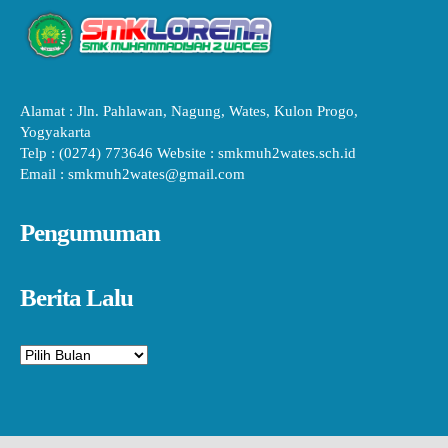
Alamat : Jln. Pahlawan, Nagung, Wates, Kulon Progo,
Yogyakarta
Telp : (0274) 773646 Website : smkmuh2wates.sch.id
Email : smkmuh2wates@gmail.com
Pengumuman
Berita Lalu
Arsip