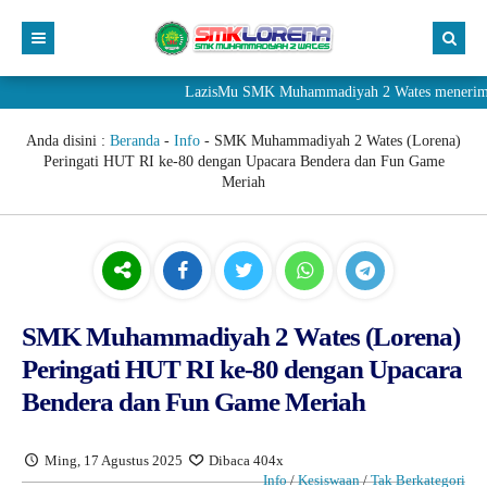
LazisMu SMK Muhammadiyah 2 Wates menerima donasi 
Anda disini :
Beranda
-
Info
-
SMK Muhammadiyah 2 Wates (Lorena)
Peringati HUT RI ke-80 dengan Upacara Bendera dan Fun Game
Meriah
SMK Muhammadiyah 2 Wates (Lorena)
Peringati HUT RI ke-80 dengan Upacara
Bendera dan Fun Game Meriah
Ming, 17 Agustus 2025
Dibaca 404x
Info
/
Kesiswaan
/
Tak Berkategori