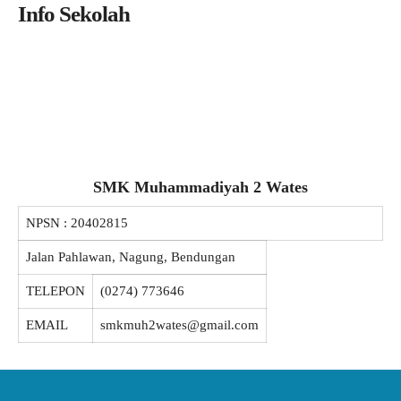
Info Sekolah
SMK Muhammadiyah 2 Wates
NPSN :
20402815
Jalan Pahlawan, Nagung, Bendungan
TELEPON
(0274) 773646
EMAIL
smkmuh2wates@gmail.com