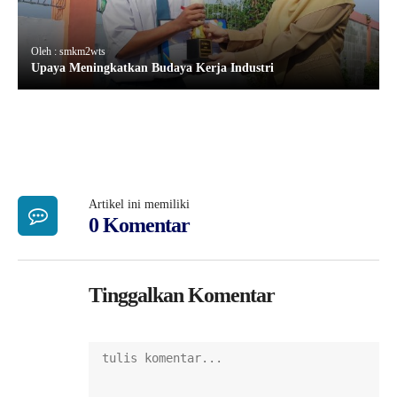
Oleh : smkm2wts
Upaya Meningkatkan Budaya Kerja Industri
Artikel ini memiliki
0 Komentar
Tinggalkan Komentar