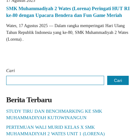
17 Agustus 2025
SMK Muhammadiyah 2 Wates (Lorena) Peringati HUT RI
ke-80 dengan Upacara Bendera dan Fun Game Meriah
Wates, 17 Agustus 2025 — Dalam rangka memperingati Hari Ulang
Tahun Republik Indonesia yang ke-80, SMK Muhammadiyah 2 Wates
(Lorena)..
Cari
Cari
Berita Terbaru
STUDY TIRU DAN BENCHMARKING KE SMK
MUHAMMADIYAH KUTOWINANGUN
PERTEMUAN WALI MURID KELAS X SMK
MUHAMMADIYAH 2 WATES UNIT 1 (LORENA)