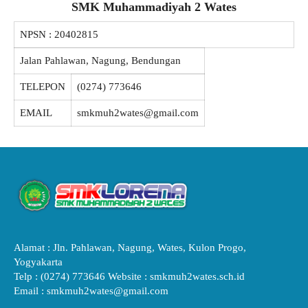
SMK Muhammadiyah 2 Wates
NPSN :
20402815
Jalan Pahlawan, Nagung, Bendungan
TELEPON
(0274) 773646
EMAIL
smkmuh2wates@gmail.com
Alamat : Jln. Pahlawan, Nagung, Wates, Kulon Progo,
Yogyakarta
Telp : (0274) 773646 Website : smkmuh2wates.sch.id
Email : smkmuh2wates@gmail.com